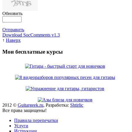
Обновить
Отправить
Download SocComments v1.3
↑
Наверх
Мои бесплатные курсы
2012 ©
Guitargeek.ru
, Разработка:
Shtirlic
Все права защищены!
Правила перепечатки
Услуги
Иструкции