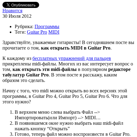
Нравится
30 Июля 2012
Рубрика:
Программы
Теги:
Guitar Pro
MIDI
Здравствуйте, уважаемые гитаристы! В сегодняшнем посте вы
прочитаете о том,
как открыть MIDI в Guitar Pro
.
К каждому из
бесплатных упражнений для пальцев
прикреплены midi-файлы. Многих из вас интересует вопрос о
том,
как открыть эти midi-файлы
в популярном
редакторе
табулатур Guitar Pro
. В этом посте я расскажу, каким
образом это сделать.
Начну с того, что midi можно открыть во всех версиях этой
программы, в Guitar Pro 4, Guitar Pro 5, Guitar Pro 6. Что для
этого нужно?
В верхнем меню слева выбрать Файл -->
Импортировать(или Импорт) --> MIDI…
В появившемся окне нужно выбрать наш midi-файл
нажать кнопку “Открыть”
Готово, теперь файл можно воcпроизвести в Guitar Pro.