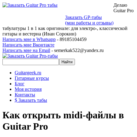
Делаю
Guitar Pro
Заказать GP-табы
(мои работы и отзывы)
табулатуры 1 в 1 как оригинале: для электро-, классической
гитары и вестерна (Иван Сорокин)
Написать мне в Whatsapp
- 89185104459
Написать мне Вконтакте
Написать мне на Email
- semerkak522@yandex.ru
Guitargeek.ru
Гитарные курсы
Блог
Моя история
Контакты
$ Заказать табы
Как открыть midi-файлы в
Guitar Pro