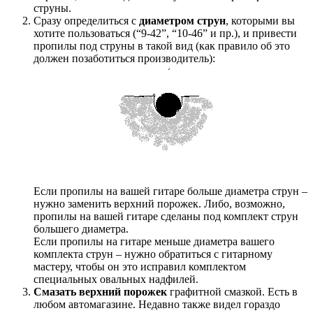
струны.
Сразу определиться с
диаметром струн
, которыми вы
хотите пользоваться (“9-42”, “10-46” и пр.), и привести
пропилы под струны в такой вид (как правило об это
должен позаботиться производитель):
Если пропилы на вашей гитаре больше диаметра струн –
нужно заменить верхний порожек. Либо, возможно,
пропилы на вашей гитаре сделаны под комплект струн
большего диаметра.
Если пропилы на гитаре меньше диаметра вашего
комплекта струн – нужно обратиться с гитарному
мастеру, чтобы он это исправил комплектом
специальных овальных надфилей.
Смазать верхний порожек
графитной смазкой. Есть в
любом автомагазине. Недавно также видел гораздо