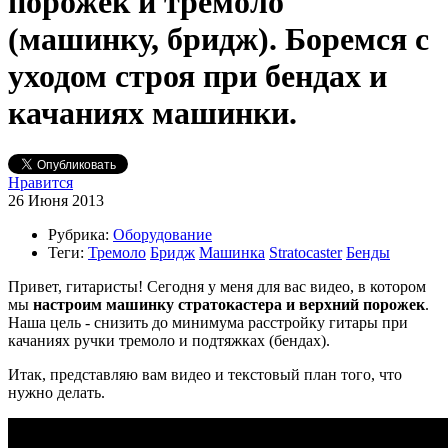
порожек и тремоло
(машинку, бридж). Боремся с
уходом строя при бендах и
качаниях машинки.
Нравится
26 Июня 2013
Рубрика:
Оборудование
Теги:
Тремоло
Бридж
Машинка
Stratocaster
Бенды
Привет, гитаристы! Сегодня у меня для вас видео, в котором
мы
настроим машинку стратокастера и верхний порожек
.
Наша цель - снизить до минимума расстройку гитары при
качаниях ручки тремоло и подтяжках (бендах).
Итак, представляю вам видео и текстовый план того, что
нужно делать.