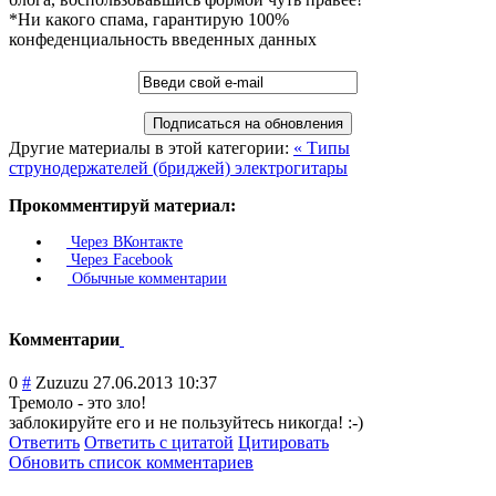
*Ни какого спама, гарантирую 100%
конфеденциальность введенных данных
Другие материалы в этой категории:
« Типы
струнодержателей (бриджей) электрогитары
Прокомментируй материал:
Через ВКонтакте
Через Facebook
Обычные комментарии
Комментарии
0
#
Zuzuzu
27.06.2013 10:37
Тремоло - это зло!
заблокируйте его и не пользуйтесь никогда! :-)
Ответить
Ответить с цитатой
Цитировать
Обновить список комментариев