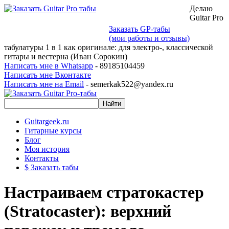
Делаю
Guitar Pro
Заказать GP-табы
(мои работы и отзывы)
табулатуры 1 в 1 как оригинале: для электро-, классической
гитары и вестерна (Иван Сорокин)
Написать мне в Whatsapp
- 89185104459
Написать мне Вконтакте
Написать мне на Email
- semerkak522@yandex.ru
Guitargeek.ru
Гитарные курсы
Блог
Моя история
Контакты
$ Заказать табы
Настраиваем стратокастер
(Stratocaster): верхний