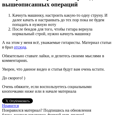
вышеописанных операций
Качнуть машинку, настроить какую-то одну струну. И
далее качать и настраивать до тех пор пока не будем
попадать в нужную ноту
После бендов для того, чтобы гитара вернула
нормальный строй, нужно качнуть машинку
А на этом у меня всё, уважаемые гитаристы. Материал статьи
я брал
отсюда
.
Обязательно ставьте лайки, и делитесь своими мыслями в
комментариях.
Уверен, что данное видео и статья будут вам очень кстати.
До скорого! )
Очень обяжите, если воспользуетесь социальными
кнопочками ниже или в начале материала
Нравится
Понравился материал? Подпишись на обновления
блога, воспользовавшись формой чуть правее!