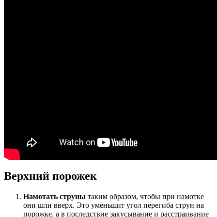
Верхний порожек
Намотать струны
таким образом, чтобы при намотке
они шли вверх. Это уменьшит угол перегиба струн на
порожке, а в последствие закусывание и расстраивание