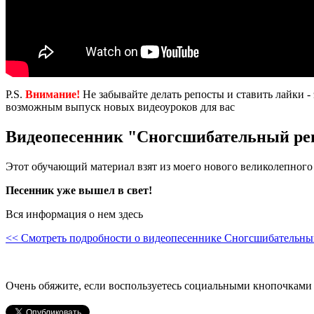
P.S.
Внимание!
Не забывайте делать репосты и ставить лайки - 
возможным выпуск новых видеоуроков для вас
Видеопесенник "Сногсшибательный ре
Этот обучающий материал взят из моего нового великолепного
Песенник уже вышел в свет!
Вся информация о нем здесь
<< Смотреть подробности о видеопесеннике Сногсшибательны
Очень обяжите, если воспользуетесь социальными кнопочками 