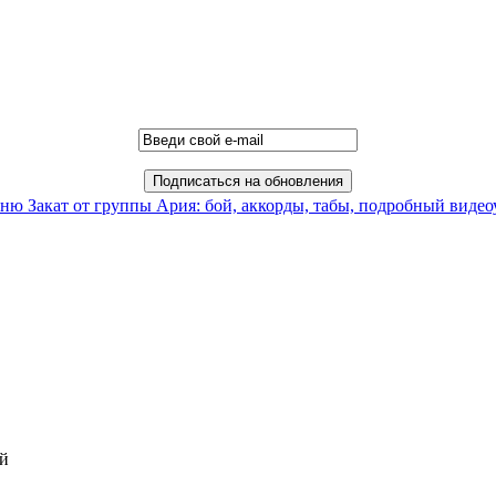
есню Закат от группы Ария: бой, аккорды, табы, подробный виде
ий