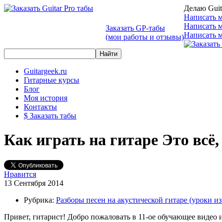
Делаю Guit
Написать м
Написать 
Заказать GP-табы
Написать м
(мои работы и отзывы)
Guitargeek.ru
Гитарные курсы
Блог
Моя история
Контакты
$ Заказать табы
Как играть на гитаре Это всё
Нравится
13 Сентября 2014
Рубрика:
Разборы песен на акустической гитаре (уроки 
Привет, гитарист! Добро пожаловать в 11-ое обучающее видео