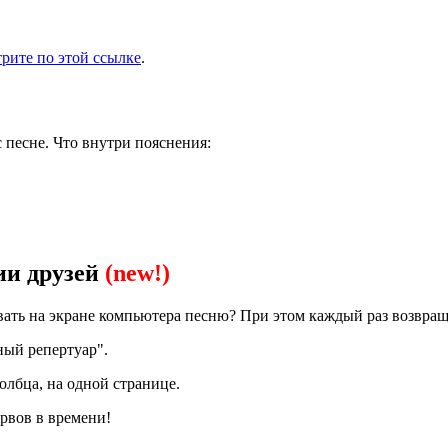
рите по этой ссылке
.
 песне. Что внутри пояснения:
ии друзей
(new!)
вать на экране компьютера песню? При этом каждый раз возвращ
ный репертуар".
олбца, на одной странице.
рвов в времени!