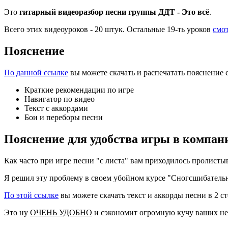
Это
гитарный видеоразбор песни
группы ДДТ
- Это всё
.
Всего этих видеоуроков - 20 штук. Остальные 19-ть уроков
смот
Пояснение
По данной ссылке
вы можете скачать и распечатать пояснение с
Краткие рекомендации по игре
Навигатор по видео
Текст с аккордами
Бои и переборы песни
Пояснение для удобства игры в компан
Как часто при игре песни "с листа" вам приходилось пролисты
Я решил эту проблему в своем убойном курсе "Сногсшибатель
По этой ссылке
вы можете скачать текст и аккорды песни в 2 ст
Это ну
ОЧЕНЬ УДОБНО
и сэкономит огромную кучу ваших не