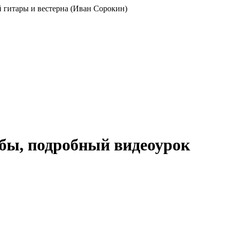
ой гитары и вестерна (Иван Сорокин)
абы, подробный видеоурок