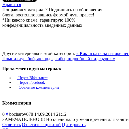
Нравится
Понравился материал? Подпишись на обновления
блога, воспользовавшись формой чуть правее!
*Ни какого спама, гарантирую 100%
конфеденциальность введенных данных
Другие материалы в этой категории:
« Как играть на гитаре п
Помпилиус: бой, аккорды, табы, подробный видеоурок »
Прокомментируй материал:
Через ВКонтакте
Через Facebook
Обычные комментарии
Комментарии
0
#
bocharov078
14.09.2014 21:12
ЗАМЕЧАТЕЛЬНО !!! Но очень мало у меня времени для занят
Ответить
Ответить с цитатой
Цитировать