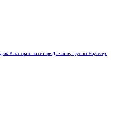
оурок
Как играть на гитаре Дыхание, группы Наутилус