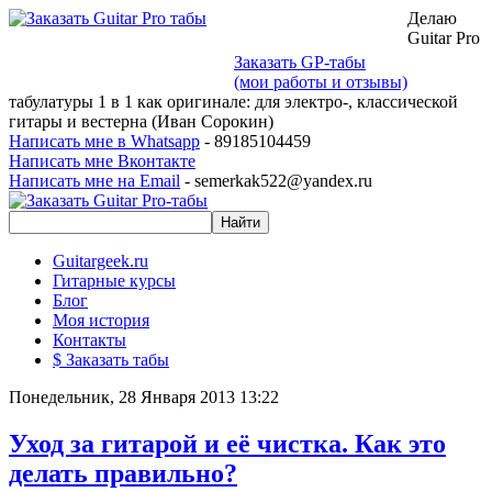
Делаю
Guitar Pro
Заказать GP-табы
(мои работы и отзывы)
табулатуры 1 в 1 как оригинале: для электро-, классической
гитары и вестерна (Иван Сорокин)
Написать мне в Whatsapp
- 89185104459
Написать мне Вконтакте
Написать мне на Email
- semerkak522@yandex.ru
Guitargeek.ru
Гитарные курсы
Блог
Моя история
Контакты
$ Заказать табы
Понедельник, 28 Января 2013 13:22
Уход за гитарой и её чистка. Как это
делать правильно?