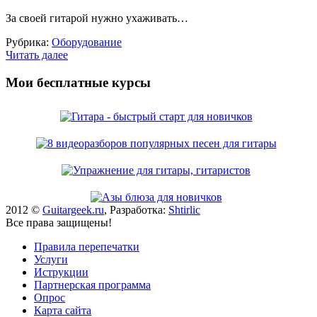
За своей гитарой нужно ухаживать…
Рубрика:
Оборудование
Читать далее
Мои бесплатные курсы
2012 ©
Guitargeek.ru
, Разработка:
Shtirlic
Все права защищены!
Правила перепечатки
Услуги
Иструкции
Партнерская программа
Опрос
Карта сайта