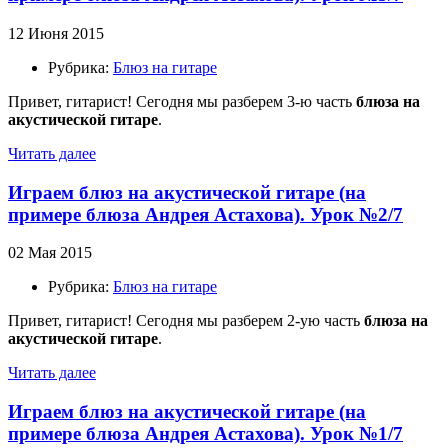
12 Июня 2015
Рубрика:
Блюз на гитаре
Привет, гитарист! Сегодня мы разберем 3-ю часть
блюза на
акустической гитаре
.
Читать далее
Играем блюз на акустической гитаре (на
примере блюза Андрея Астахова). Урок №2/7
02 Мая 2015
Рубрика:
Блюз на гитаре
Привет, гитарист! Сегодня мы разберем 2-ую часть
блюза на
акустической гитаре
.
Читать далее
Играем блюз на акустической гитаре (на
примере блюза Андрея Астахова). Урок №1/7