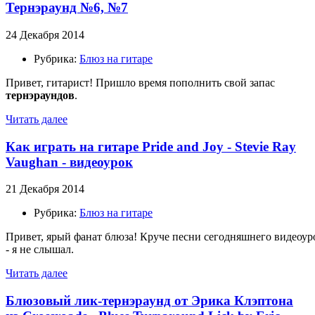
Тернэраунд №6, №7
24 Декабря 2014
Рубрика:
Блюз на гитаре
Привет, гитарист! Пришло время пополнить свой запас
тернэраундов
.
Читать далее
Как играть на гитаре Pride and Joy - Stevie Ray
Vaughan - видеоурок
21 Декабря 2014
Рубрика:
Блюз на гитаре
Привет, ярый фанат блюза! Круче песни сегодняшнего видеоур
- я не слышал.
Читать далее
Блюзовый лик-тернэраунд от Эрика Клэптона