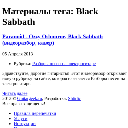
Материалы тега: Black
Sabbath
Paranoid - Ozzy Osbourne, Black Sabbath
(видеоразбор, кавер)
05 Апреля 2013
Рубрика:
Разборы песен на электрогитаре
Здравствуйте, дорогие гитаристы! Этот видеоразбор открывает
новую рубрику на сайте, которая называется Разборы песен на
электрогитаре.
Читать далее
2012 ©
Guitargeek.ru
, Разработка:
Shtirlic
Все права защищены!
Правила перепечатки
Услуги
Иструкции