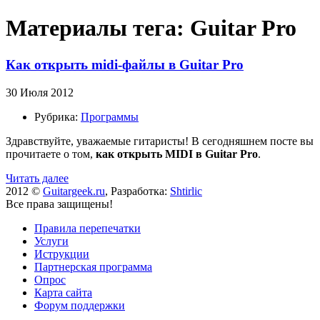
Материалы тега: Guitar Pro
Как открыть midi-файлы в Guitar Pro
30 Июля 2012
Рубрика:
Программы
Здравствуйте, уважаемые гитаристы! В сегодняшнем посте вы
прочитаете о том,
как открыть MIDI в Guitar Pro
.
Читать далее
2012 ©
Guitargeek.ru
, Разработка:
Shtirlic
Все права защищены!
Правила перепечатки
Услуги
Иструкции
Партнерская программа
Опрос
Карта сайта
Форум поддержки