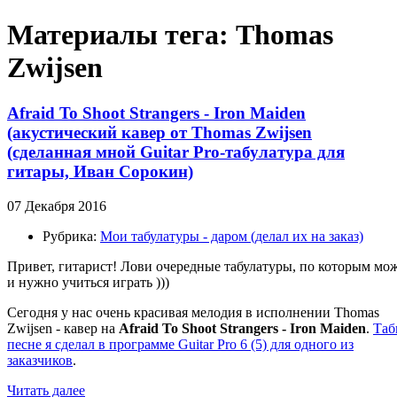
Материалы тега: Thomas
Zwijsen
Afraid To Shoot Strangers - Iron Maiden
(акустический кавер от Thomas Zwijsen
(сделанная мной Guitar Pro-табулатура для
гитары, Иван Сорокин)
07 Декабря 2016
Рубрика:
Мои табулатуры - даром (делал их на заказ)
Привет, гитарист! Лови очередные табулатуры, по которым мо
и нужно учиться играть )))
Сегодня у нас очень красивая мелодия в исполнении Thomas
Zwijsen - кавер на
Afraid To Shoot Strangers - Iron Maiden
.
Таб
песне я сделал в программе Guitar Pro 6 (5) для одного из
заказчиков
.
Читать далее