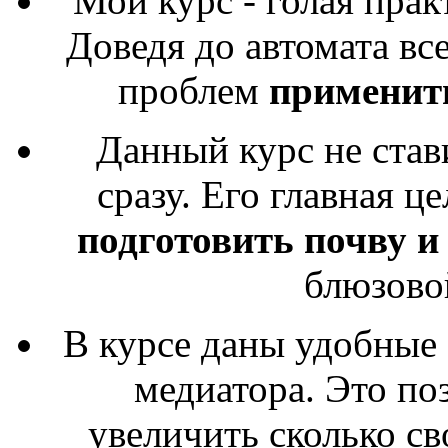
Мой курс - голая прак
Доведя до автомата вс
проблем
применит
Данный курс не став
сразу. Его главная ц
подготовить почву и
блюзов
В курсе даны удобные
медиатора. Это по
увеличить сколько с