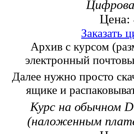
Цифровая
Цена:
Заказать 
Архив с курсом (раз
электронный почтовы
Далее нужно просто скач
ящике и распаковыват
Курс на обычном D
(наложенным плате