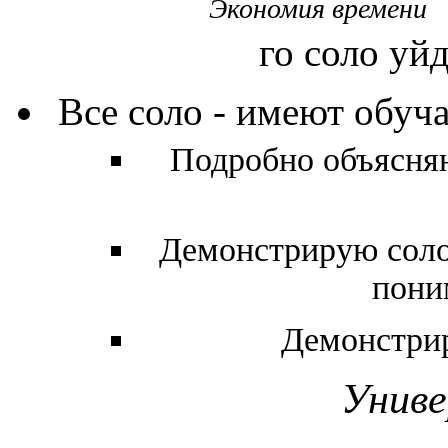
Экономия времени
го соло уй
Все соло - имеют обуч
Подробно объясняю
Демонстрирую соло
пони
Демонстрир
Униве