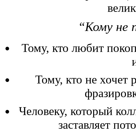
вели
“Кому не 
Тому, кто любит покоп
Тому, кто не хочет
фразиров
Человеку, который кол
заставляет пот