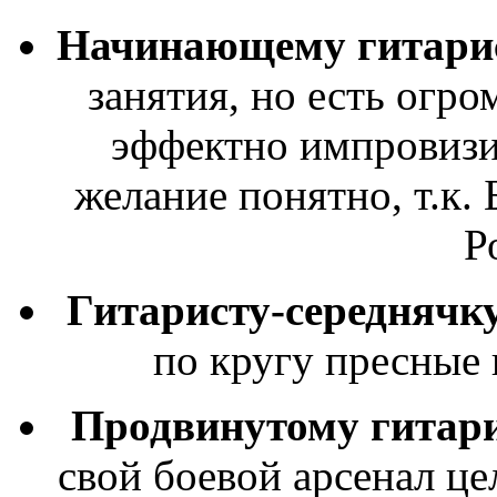
Начинающему гитари
занятия, но есть огро
эффектно импровизир
желание понятно, т.к.
Р
Гитаристу-середнячк
по кругу пресные
Продвинутому гитар
свой боевой арсенал ц