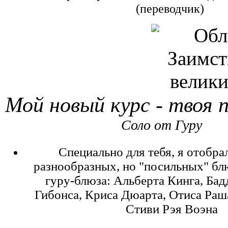
(переводчик)
Мой новый курс - твоя 
Соло от Гуру
Специально для тебя, я отобра
разнообразных, но "посильных" бл
гуру-блюза: Альберта Кинга, Бад
Гибонса, Криса Дюарта, Отиса Раша
Стиви Рэя Воэна