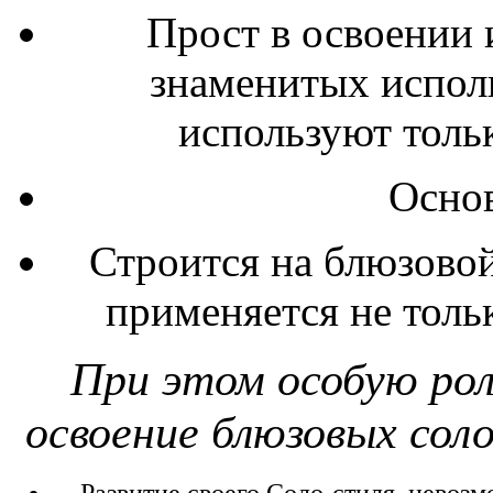
Прост в освоении
знаменитых исполн
используют тольк
Осно
Строится на блюзовой
применяется не тольк
При этом особую рол
освоение блюзовых сол
Развитие своего Соло-стиля, невозм