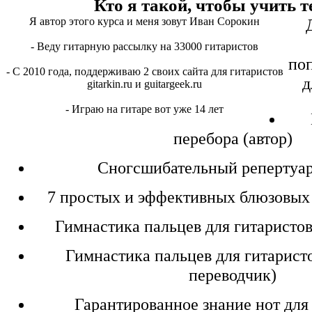
Кто я такой, чтобы учить т
Я автор этого курса и меня зовут Иван Сорокин
- Веду гитарную рассылку на 33000 гитаристов
по
- C 2010 года, поддерживаю 2 своих сайта для гитаристов
д
gitarkin.ru и guitargeek.ru
- Играю на гитаре вот уже 14 лет
перебора (автор)
Сногсшибательный репертуар
7 простых и эффективных блюзовых 
Гимнастика пальцев для гитаристов
Гимнастика пальцев для гитаристов
переводчик)
Гарантированное знание нот для