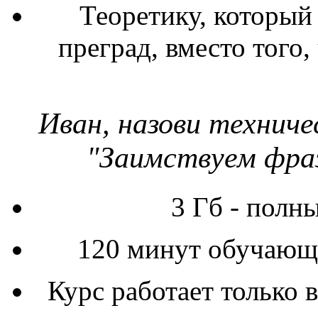
Теоретику, который
преград, вместо того,
Иван, назови технич
"Заимствуем фраз
3 Гб - полн
120 минут обучающе
Курс работает только 