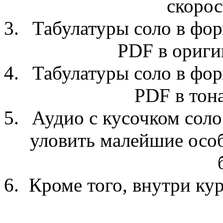
скоро
Табулатуры соло в форм
PDF в ориги
Табулатуры соло в форм
PDF в тон
Аудио с кусочком соло
уловить малейшие особ
Кроме того, внутри ку