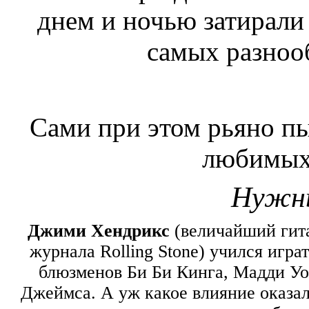
днем и ночью затирали
самых разноо
Сами при этом рьяно пы
любимых
Нужн
Джими Хендрикс
(величайший гит
журнала Rolling Stone) учился игра
блюзменов Би Би Кинга, Мадди Уо
Джеймса. А уж какое влияние оказа