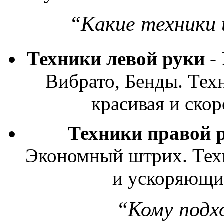
“Какие техники 
Техники левой руки
-
Вибрато, Бенды. Тех
красивая и скор
Техники правой 
Экономный штрих. Тех
и ускоряющие
“Кому подх