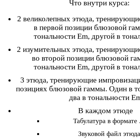
Что внутри курса:
2 великолепных этюда, тренирующ
в первой позиции блюзовой га
тональности Em, другой в тон
2 изумительных этюда, тренирующ
во второй позиции блюзовой га
тональности Em, другой в тон
3 этюда, тренирующие импровизаци
позициях блюзовой гаммы. Один в т
два в тональности E
В каждом этюде
Табулатура в формате .
Звуковой файл этюда