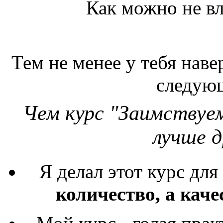
Как можно не вл
Тем не менее у тебя наве
следую
Чем курс "Заимствуем
лучше д
Я делал этот курс для
количество, а каче