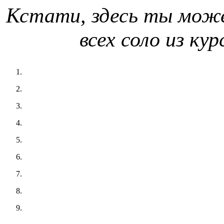
Кстати, здесь ты мож
всех соло из ку