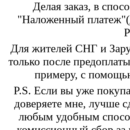
Делая заказ, в спос
"Наложенный платеж"(
Р
Для жителей СНГ и Зар
только после предоплат
примеру, с помощь
P.S. Если вы уже покуп
доверяете мне, лучше с
любым удобным способ
комиссионный сбор за