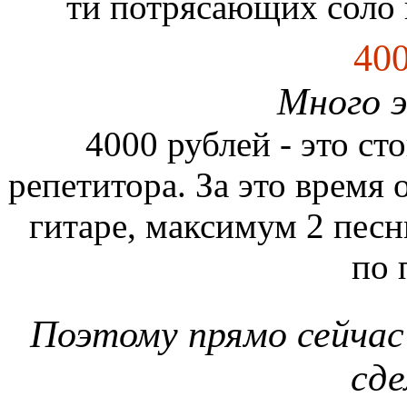
ти потрясающих соло 
40
Много э
4000 рублей - это ст
репетитора. За это время 
гитаре, максимум 2 песн
по 
Поэтому прямо сейчас
сде