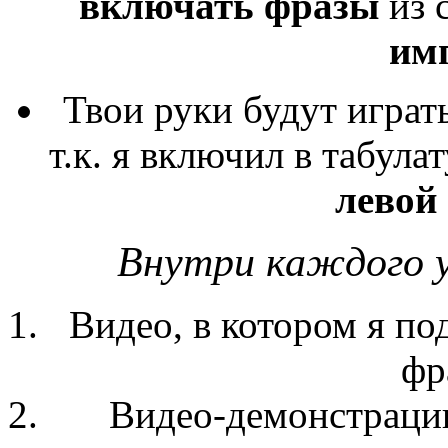
включать фразы
из 
им
Твои руки будут играт
т.к. я включил в табул
левой
Внутри каждого у
Видео, в котором я по
фр
Видео-демонстрацию