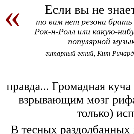
Если вы не знает
то вам нет резона брать
Рок-н-Ролл или какую-ниб
популярной музык
гитарный гений, Кит Ричардс 
правда... Громадная куч
взрывающим мозг рифа
только) ис
В тесных раздолбанных 