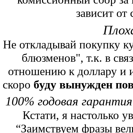
зависит от 
Плох
Не откладывай покупку к
блюзменов", т.к. в свя
отношению к доллару и и
скоро
буду вынужден пов
100% годовая гарантия
Кстати, я настолько у
“Заимствуем фразы вел