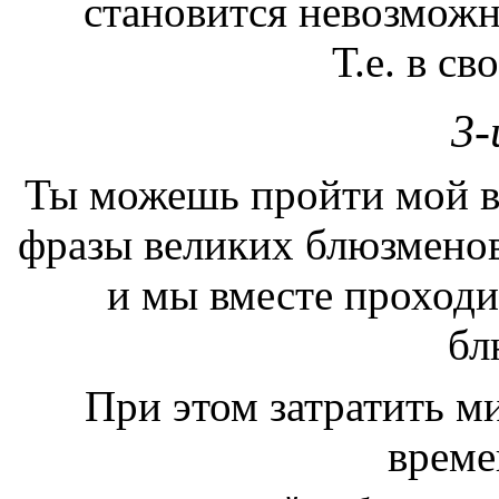
становится невозможн
Т.е. в с
3-
Ты можешь пройти мой в
фразы великих блюзменов"
и мы вместе проходи
бл
При этом затратить м
време