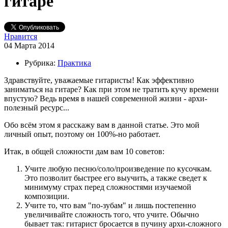
гитаре
Нравится
04 Марта 2014
Рубрика:
Практика
Здравствуйте, уважаемые гитаристы! Как эффективно
заниматься на гитаре? Как при этом не тратить кучу времени
впустую? Ведь время в нашей современной жизни - архи-
полезный ресурс...
Обо всём этом я расскажу вам в данной статье. Это мой
личный опыт, поэтому он 100%-но работает.
Итак, в общей сложности дам вам 10 советов:
Учите любую песню/соло/произведение по кусочкам.
Это позволит быстрее его выучить, а также сведет к
минимуму страх перед сложностями изучаемой
композиции.
Учите то, что вам "по-зубам" и лишь постепенно
увеличивайте сложность того, что учите. Обычно
бывает так: гитарист бросается в пучину архи-сложного