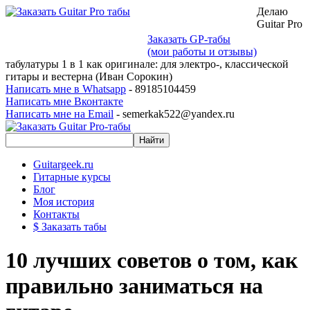
Делаю
Guitar Pro
Заказать GP-табы
(мои работы и отзывы)
табулатуры 1 в 1 как оригинале: для электро-, классической
гитары и вестерна (Иван Сорокин)
Написать мне в Whatsapp
- 89185104459
Написать мне Вконтакте
Написать мне на Email
- semerkak522@yandex.ru
Guitargeek.ru
Гитарные курсы
Блог
Моя история
Контакты
$ Заказать табы
10 лучших советов о том, как
правильно заниматься на