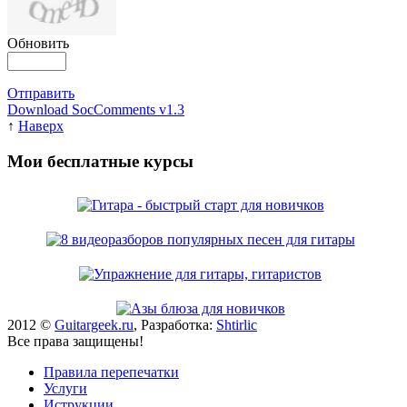
Обновить
Отправить
Download SocComments v1.3
↑
Наверх
Мои бесплатные курсы
2012 ©
Guitargeek.ru
, Разработка:
Shtirlic
Все права защищены!
Правила перепечатки
Услуги
Иструкции