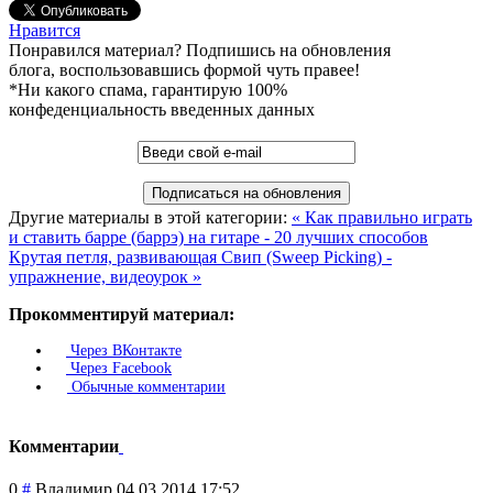
Нравится
Понравился материал? Подпишись на обновления
блога, воспользовавшись формой чуть правее!
*Ни какого спама, гарантирую 100%
конфеденциальность введенных данных
Другие материалы в этой категории:
« Как правильно играть
и ставить барре (баррэ) на гитаре - 20 лучших способов
Крутая петля, развивающая Свип (Sweep Picking) -
упражнение, видеоурок »
Прокомментируй материал:
Через ВКонтакте
Через Facebook
Обычные комментарии
Комментарии
0
#
Владимир
04.03.2014 17:52