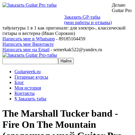
Делаю
Guitar Pro
Заказать GP-табы
(мои работы и отзывы)
табулатуры 1 в 1 как оригинале: для электро-, классической
гитары и вестерна (Иван Сорокин)
Написать мне в Whatsapp
- 89185104459
Написать мне Вконтакте
Написать мне на Email
- semerkak522@yandex.ru
Guitargeek.ru
Гитарные курсы
Блог
Моя история
Контакты
$ Заказать табы
The Marshall Tucker band -
Fire On The Mountain