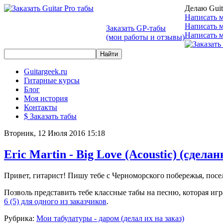
Делаю Guit
Написать м
Написать 
Заказать GP-табы
Написать м
(мои работы и отзывы)
Guitargeek.ru
Гитарные курсы
Блог
Моя история
Контакты
$ Заказать табы
Вторник, 12 Июля 2016 15:18
Eric Martin - Big Love (Acoustic) (сдел
Привет, гитарист! Пишу тебе с Черноморского побережья, поселк
Позволь представить тебе классные табы на песню, которая игр
6 (5) для одного из заказчиков
.
Рубрика:
Мои табулатуры - даром (делал их на заказ)