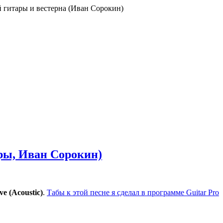
ой гитары и вестерна (Иван Сорокин)
тары, Иван Сорокин)
ve (Acoustic)
.
Табы к этой песне я сделал в программе Guitar Pro