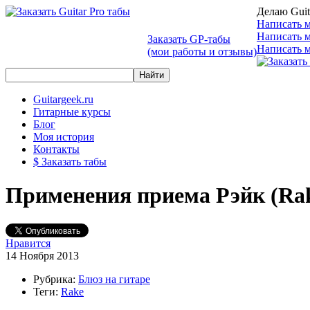
Делаю Guit
Написать м
Написать 
Заказать GP-табы
Написать м
(мои работы и отзывы)
Guitargeek.ru
Гитарные курсы
Блог
Моя история
Контакты
$ Заказать табы
Применения приема Рэйк (Rak
Нравится
14 Ноября 2013
Рубрика:
Блюз на гитаре
Теги:
Rake