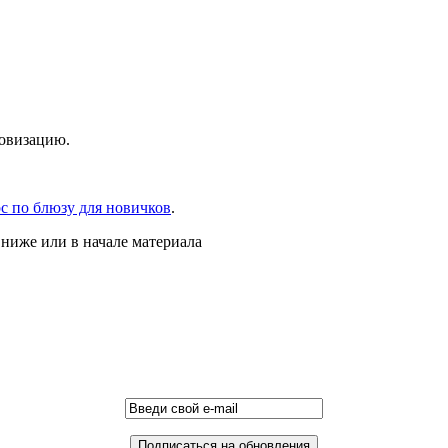
ровизацию.
с по блюзу для новичков
.
ниже или в начале материала