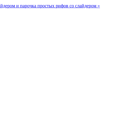
айдером и парочка простых рифов со слайдером »