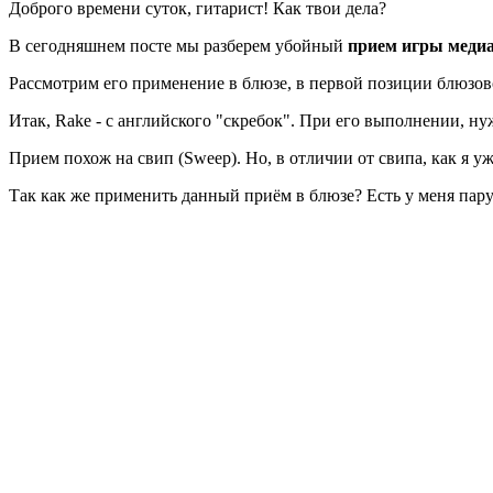
Доброго времени суток, гитарист! Как твои дела?
В сегодняшнем посте мы разберем убойный
прием игры меди
Рассмотрим его применение в блюзе, в первой позиции блюзо
Итак, Rake - с английского "скребок". При его выполнении, н
Прием похож на свип (Sweep). Но, в отличии от свипа, как я у
Так как же применить данный приём в блюзе? Есть у меня пару