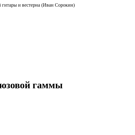
ой гитары и вестерна (Иван Сорокин)
блюзовой гаммы