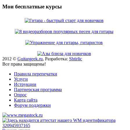
Мои бесплатные курсы
2012 ©
Guitargeek.ru
, Разработка:
Shtirlic
Все права защищены!
Правила перепечатки
Услуги
Иструкции
Партнерская программа
Опрос
Карта сайта
Форум поддержки