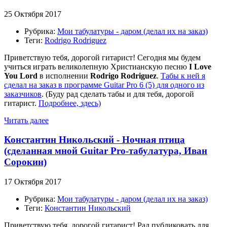
25 Октября 2017
Рубрика:
Мои табулатуры - даром (делал их на заказ)
Теги:
Rodrigo Rodriguez
Приветствую тебя, дорогой гитарист! Сегодня мы будем
учиться играть великолепную Христианскую песню
I Love
You Lord
в исполнении
Rodrigo Rodriguez
.
Табы к ней я
сделал на заказ в программе Guitar Pro 6 (5) для одного из
заказчиков
. (Буду рад сделать табы и для тебя, дорогой
гитарист.
Подробнее, здесь)
Читать далее
Константин Никольский - Ночная птица
(сделанная мной Guitar Pro-табулатура, Иван
Сорокин)
17 Октября 2017
Рубрика:
Мои табулатуры - даром (делал их на заказ)
Теги:
Константин Никольский
Приветствую тебя, дорогой гитарист! Рад публиковать для