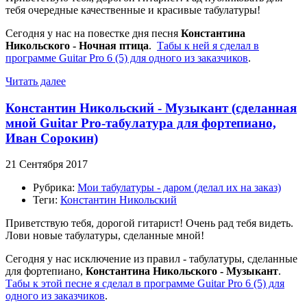
тебя очередные качественные и красивые табулатуры!
Сегодня у нас на повестке дня песня
Константина
Никольского - Ночная птица
.
Табы к ней я сделал в
программе Guitar Pro 6 (5) для одного из заказчиков
.
Читать далее
Константин Никольский - Музыкант (сделанная
мной Guitar Pro-табулатура для фортепиано,
Иван Сорокин)
21 Сентября 2017
Рубрика:
Мои табулатуры - даром (делал их на заказ)
Теги:
Константин Никольский
Приветствую тебя, дорогой гитарист! Очень рад тебя видеть.
Лови новые табулатуры, сделанные мной!
Сегодня у нас исключение из правил - табулатуры, сделанные
для фортепиано,
Константина Никольского - Музыкант
.
Табы к этой песне я сделал в программе Guitar Pro 6 (5) для
одного из заказчиков
.