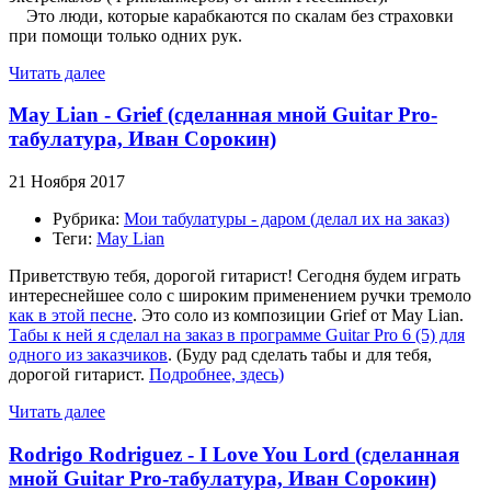
Это люди, которые карабкаются по скалам без страховки
при помощи только одних рук.
Читать далее
May Lian - Grief (сделанная мной Guitar Pro-
табулатура, Иван Сорокин)
21 Ноября 2017
Рубрика:
Мои табулатуры - даром (делал их на заказ)
Теги:
May Lian
Приветствую тебя, дорогой гитарист! Сегодня будем играть
интереснейшее соло с широким применением ручки тремоло
как в этой песне
. Это соло из композиции Grief от May Lian.
Табы к ней я сделал на заказ в программе Guitar Pro 6 (5) для
одного из заказчиков
. (Буду рад сделать табы и для тебя,
дорогой гитарист.
Подробнее, здесь)
Читать далее
Rodrigo Rodriguez - I Love You Lord (сделанная
мной Guitar Pro-табулатура, Иван Сорокин)