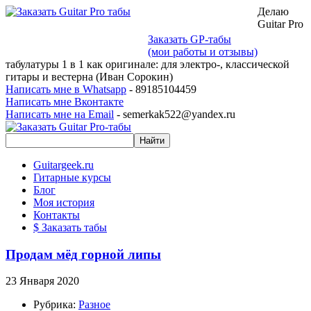
Делаю
Guitar Pro
Заказать GP-табы
(мои работы и отзывы)
табулатуры 1 в 1 как оригинале: для электро-, классической
гитары и вестерна (Иван Сорокин)
Написать мне в Whatsapp
- 89185104459
Написать мне Вконтакте
Написать мне на Email
- semerkak522@yandex.ru
Guitargeek.ru
Гитарные курсы
Блог
Моя история
Контакты
$ Заказать табы
Продам мёд горной липы
23 Января 2020
Рубрика:
Разное