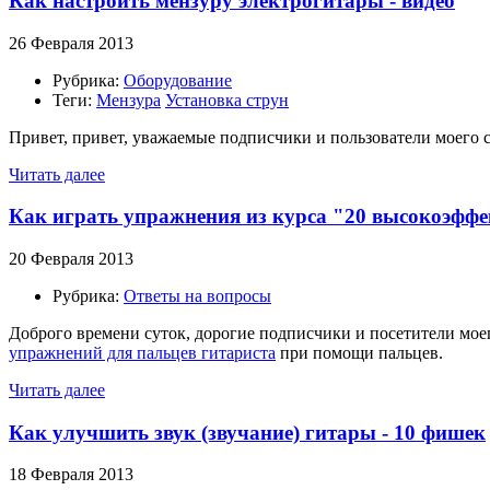
Как настроить мензуру электрогитары - видео
26 Февраля 2013
Рубрика:
Оборудование
Теги:
Мензура
Установка струн
Привет, привет, уважаемые подписчики и пользователи моего с
Читать далее
Как играть упражнения из курса "20 высокоэффе
20 Февраля 2013
Рубрика:
Ответы на вопросы
Доброго времени суток, дорогие подписчики и посетители моег
упражнений для пальцев гитариста
при помощи пальцев.
Читать далее
Как улучшить звук (звучание) гитары - 10 фишек
18 Февраля 2013