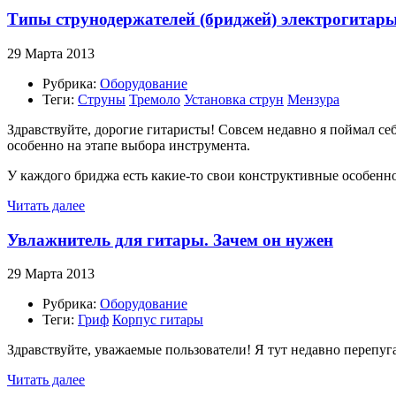
Типы струнодержателей (бриджей) электрогитар
29 Марта 2013
Рубрика:
Оборудование
Теги:
Струны
Тремоло
Установка струн
Мензура
Здравствуйте, дорогие гитаристы! Совсем недавно я поймал себ
особенно на этапе выбора инструмента.
У каждого бриджа есть какие-то свои конструктивные особенно
Читать далее
Увлажнитель для гитары. Зачем он нужен
29 Марта 2013
Рубрика:
Оборудование
Теги:
Гриф
Корпус гитары
Здравствуйте, уважаемые пользователи! Я тут недавно перепуга
Читать далее