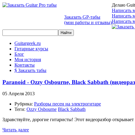
Делаю Guit
Написать м
Написать 
Заказать GP-табы
Написать м
(мои работы и отзывы)
Guitargeek.ru
Гитарные курсы
Блог
Моя история
Контакты
$ Заказать табы
Paranoid - Ozzy Osbourne, Black Sabbath (видеораз
05 Апреля 2013
Рубрика:
Разборы песен на электрогитаре
Теги:
Ozzy Osbourne
Black Sabbath
Здравствуйте, дорогие гитаристы! Этот видеоразбор открывает 
Читать далее