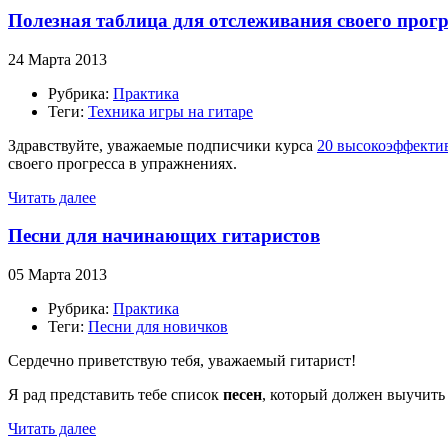
Полезная таблица для отслеживания своего прогр
24 Марта 2013
Рубрика:
Практика
Теги:
Техника игры на гитаре
Здравствуйте, уважаемые подписчики курса
20 высокоэффекти
своего прогресса в упражнениях.
Читать далее
Песни для начинающих гитаристов
05 Марта 2013
Рубрика:
Практика
Теги:
Песни для новичков
Сердечно приветствую тебя, уважаемый гитарист!
Я рад представить тебе список
песен
, который должен выучит
Читать далее