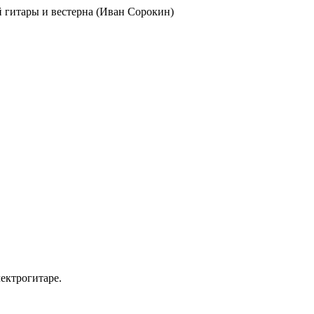
ой гитары и вестерна (Иван Сорокин)
лектрогитаре.