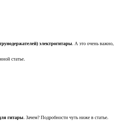
струнодержателей) электрогитары
. А это очень важно,
нной статье.
для гитары
. Зачем? Подробности чуть ниже в статье.