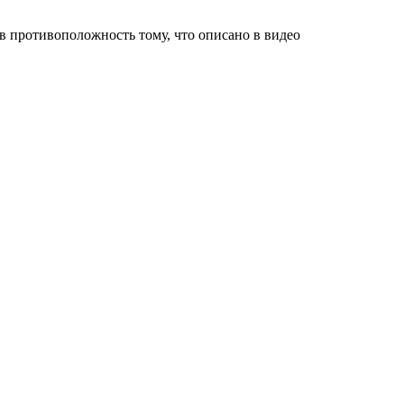
, в противоположнос
ть тому, что описано в видео