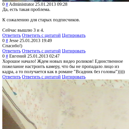
0
#
Administrator
25.01.2013 09:28
Да, есть такая проблема.
К сожалению для старых подписчиков.
Сейчас вышлю 3 и 4.
Ответить
Ответить с цитатой
Цитировать
0
#
Jesse
25.01.2013 19:49
Спасибо!)
Ответить
Ответить с цитатой
Цитировать
0
#
Евгений
25.01.2013 02:47
Хорошое начало! Ждем новых видео роликов! Единственное
пожелание настроить камеру, что бы не пропадало лицо из
кадра, а то получается как в романе "Всадник без головы")))))
Ответить
Ответить с цитатой
Цитировать