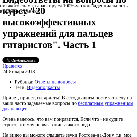
никакого спама, гарантируем 100%-ую конфиденциальность
курсу "20
введенных данных
высокоэффективных
упражнений для пальцев
гитаристов". Часть 1
Нравится
24 Января 2013
Рубрика:
Ответы на вопросы
Теги:
Видеоподкасты
Привет, привет, гитаристы! В сегодняшнем посте я отвечу на
ваши часто задаваемые вопросы по
бесплатным упражнениям
для пальцев
.
Очень надеюсь, что вам понравится. Если что - не судите
строго, это моя первая запись такого рода.
На видео вы можете слышать звуки Ростова-на-Дону, т.к. моё