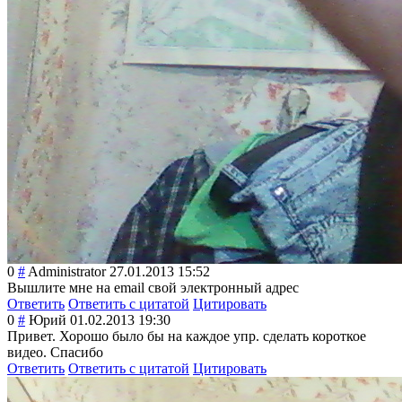
0
#
Administrator
27.01.2013 15:52
Вышлите мне на email свой электронный адрес
Ответить
Ответить с цитатой
Цитировать
0
#
Юрий
01.02.2013 19:30
Привет. Хорошо было бы на каждое упр. сделать короткое
видео. Спасибо
Ответить
Ответить с цитатой
Цитировать