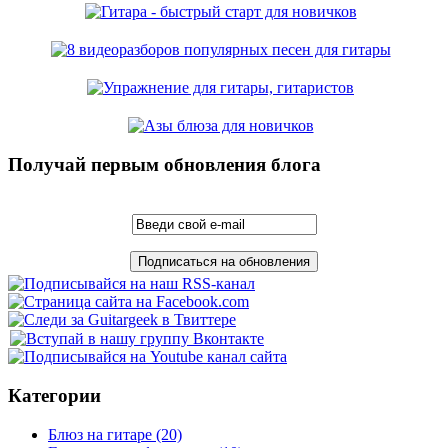
Получай первым обновления блога
Категории
Блюз на гитаре
(20)