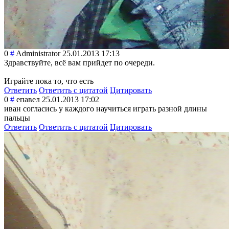
0
#
Administrator
25.01.2013 17:13
Здравствуйте, всё вам прийдет по очереди.
Играйте пока то, что есть
Ответить
Ответить с цитатой
Цитировать
0
#
епавел
25.01.2013 17:02
иван согласись у каждого научиться играть разной длины
пальцы
Ответить
Ответить с цитатой
Цитировать