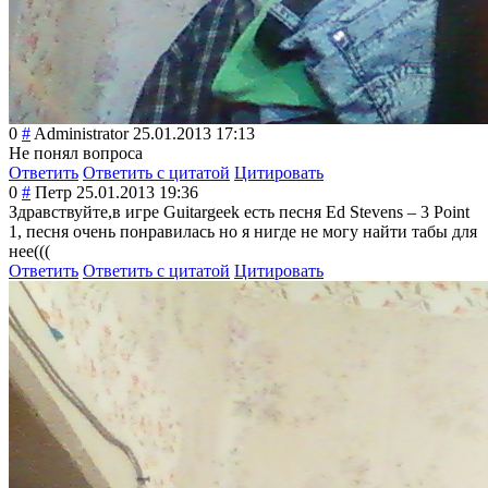
0
#
Administrator
25.01.2013 17:13
Не понял вопроса
Ответить
Ответить с цитатой
Цитировать
0
#
Петр
25.01.2013 19:36
Здравствуйте,в игре Guitargeek есть песня Ed Stevens – 3 Point
1, песня очень понравилась но я нигде не могу найти табы для
нее(((
Ответить
Ответить с цитатой
Цитировать