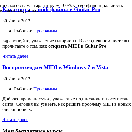
никакого спама, гарантируем 100%-ую конфиденциальность
Как открыть midi-файлы в Guitar Pro
введенных данных
30 Июля 2012
Рубрика:
Программы
Здравствуйте, уважаемые гитаристы! В сегодняшнем посте вы
прочитаете о том,
как открыть MIDI в Guitar Pro
.
Читать далее
Воспроизводим MIDI в Windows 7 и Vista
30 Июля 2012
Рубрика:
Программы
Доброго времени суток, уважаемые подписчики и посетители
сайта! Сегодня вы узнаете, как решить проблему MIDI в новых
операционках.
Читать далее
Мои бесплатные курсы