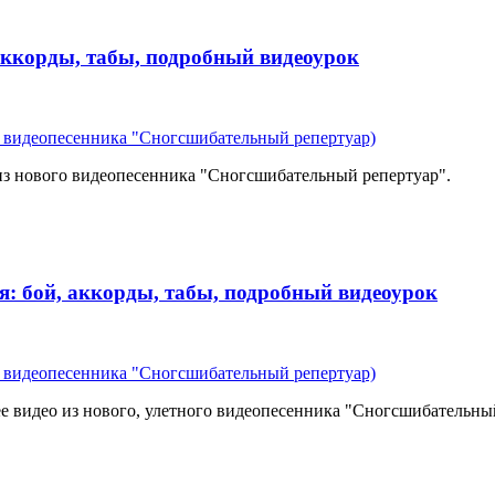
 аккорды, табы, подробный видеоурок
из видеопесенника "Сногсшибательный репертуар)
 из нового видеопесенника "Сногсшибательный репертуар".
я: бой, аккорды, табы, подробный видеоурок
из видеопесенника "Сногсшибательный репертуар)
ее видео из нового, улетного видеопесенника "Сногсшибательны