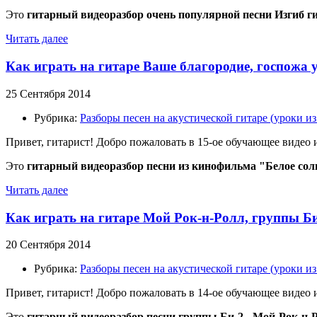
Это
гитарный видеоразбор очень популярной песни Изгиб г
Читать далее
Как играть на гитаре Ваше благородие, госпожа 
25 Сентября 2014
Рубрика:
Разборы песен на акустической гитаре (уроки 
Привет, гитарист! Добро пожаловать в 15-ое обучающее видео
Это
гитарный видеоразбор песни
из кинофильма "Белое сол
Читать далее
Как играть на гитаре Мой Рок-н-Ролл, группы Би
20 Сентября 2014
Рубрика:
Разборы песен на акустической гитаре (уроки 
Привет, гитарист! Добро пожаловать в 14-ое обучающее видео
Это
гитарный видеоразбор песни
группы Би-2
- Мой-Рок-н-