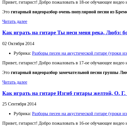
Привет, гитарист! Добро пожаловать в 18-ое обучающее видео
Это
гитарный видеоразбор очень популярной песни из Брем
Читать далее
Как играть на гитаре Ты неси меня река, Любэ: 
02 Октября 2014
Рубрика:
Разборы песен на акустической гитаре (уроки 
Привет, гитарист! Добро пожаловать в 17-ое обучающее видео
Это
гитарный видеоразбор замечательной песни группы Люб
Читать далее
Как играть на гитаре Изгиб гитары желтой, О. Г
25 Сентября 2014
Рубрика:
Разборы песен на акустической гитаре (уроки 
Привет, гитарист! Добро пожаловать в 16-ое обучающее видео