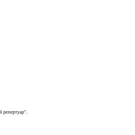
й репертуар".