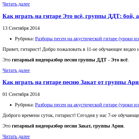
Читать далее
Как играть на гитаре Это всё, группы ДДТ: бой,
13 Сентября 2014
Рубрика:
Разборы песен на акустической гитаре (уроки 
Привет, гитарист! Добро пожаловать в 11-ое обучающее видео
Это
гитарный видеоразбор песни
группы ДДТ
- Это всё
.
Читать далее
Как играть на гитаре песню Закат от группы Ари
01 Сентября 2014
Рубрика:
Разборы песен на акустической гитаре (уроки 
Доброго времени суток, гитарист! Сегодня у нас 7-ое обучающ
Это
гитарный видеоразбор песни Закат, группы Ария
.
Читать далее