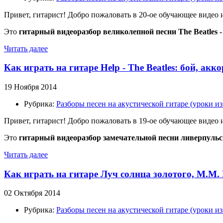
Привет, гитарист! Добро пожаловать в 20-ое обучающее видео
Это
гитарный видеоразбор великолепной песни The Beatles - 
Читать далее
Как играть на гитаре Help - The Beatles: бой, а
19 Ноября 2014
Рубрика:
Разборы песен на акустической гитаре (уроки 
Привет, гитарист! Добро пожаловать в 19-ое обучающее видео
Это
гитарный видеоразбор замечательной песни ливерпульско
Читать далее
Как играть на гитаре Луч солнца золотого, М.М.
02 Октября 2014
Рубрика:
Разборы песен на акустической гитаре (уроки 