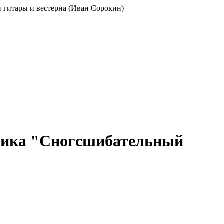
ой гитары и вестерна (Иван Сорокин)
енника "Сногсшибательный