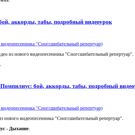
 бой, аккорды, табы, подробный видеоурок
из видеопесенника "Сногсшибательный репертуар)
идео из нового видеопесенника "Сногсшибательный репертуар".
.
 Помпилиус: бой, аккорды, табы, подробный виде
из видеопесенника "Сногсшибательный репертуар)
 из нового видеопесенника "Сногсшибательный репертуар".
ус
- Дыхание
.