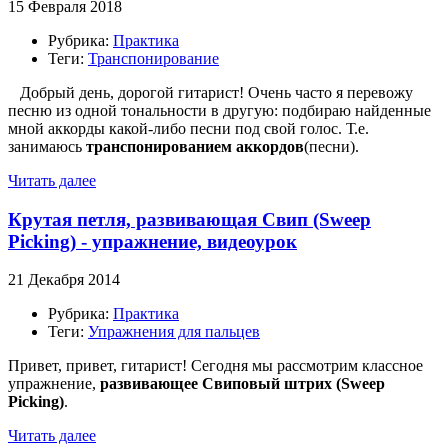
15 Февраля 2018
Рубрика:
Практика
Теги:
Транспонирование
Добрый день, дорогой гитарист! Очень часто я перевожу
песню из одной тональности в другую: подбираю найденные
мной аккорды какой-либо песни под свой голос. Т.е.
занимаюсь
транспонированием аккордов
(песни).
Читать далее
Крутая петля, развивающая Свип (Sweep
Picking) - упражнение, видеоурок
21 Декабря 2014
Рубрика:
Практика
Теги:
Упражнения для пальцев
Привет, привет, гитарист! Сегодня мы рассмотрим классное
упражнение,
развивающее Свиповый штрих (Sweep
Picking)
.
Читать далее