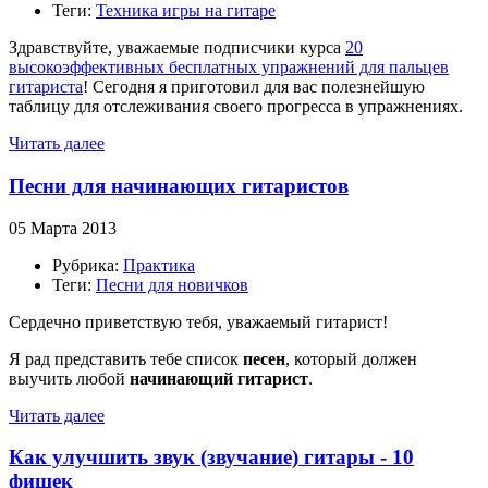
Теги:
Техника игры на гитаре
Здравствуйте, уважаемые подписчики курса
20
высокоэффективных бесплатных упражнений для пальцев
гитариста
! Сегодня я приготовил для вас полезнейшую
таблицу для отслеживания своего прогресса в упражнениях.
Читать далее
Песни для начинающих гитаристов
05 Марта 2013
Рубрика:
Практика
Теги:
Песни для новичков
Сердечно приветствую тебя, уважаемый гитарист!
Я рад представить тебе список
песен
, который должен
выучить любой
начинающий гитарист
.
Читать далее
Как улучшить звук (звучание) гитары - 10
фишек