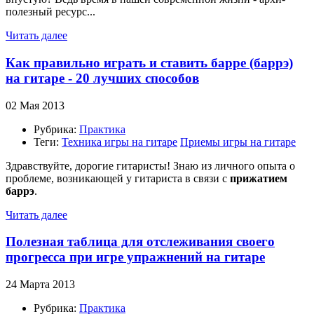
полезный ресурс...
Читать далее
Как правильно играть и ставить барре (баррэ)
на гитаре - 20 лучших способов
02 Мая 2013
Рубрика:
Практика
Теги:
Техника игры на гитаре
Приемы игры на гитаре
Здравствуйте, дорогие гитаристы! Знаю из личного опыта о
проблеме, возникающей у гитариста в связи с
прижатием
баррэ
.
Читать далее
Полезная таблица для отслеживания своего
прогресса при игре упражнений на гитаре
24 Марта 2013
Рубрика:
Практика