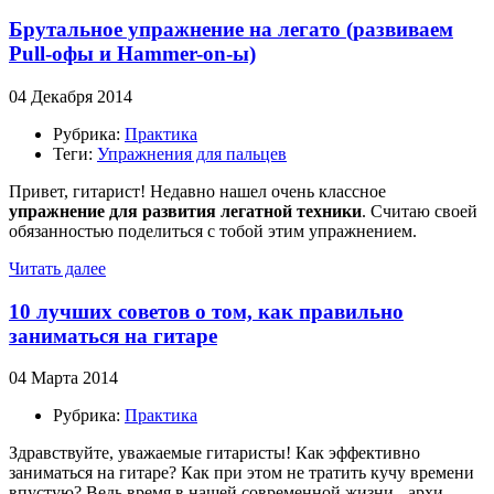
Брутальное упражнение на легато (развиваем
Pull-офы и Hammer-on-ы)
04 Декабря 2014
Рубрика:
Практика
Теги:
Упражнения для пальцев
Привет, гитарист! Недавно нашел очень классное
упражнение для развития легатной техники
. Считаю своей
обязанностью поделиться с тобой этим упражнением.
Читать далее
10 лучших советов о том, как правильно
заниматься на гитаре
04 Марта 2014
Рубрика:
Практика
Здравствуйте, уважаемые гитаристы! Как эффективно
заниматься на гитаре? Как при этом не тратить кучу времени
впустую? Ведь время в нашей современной жизни - архи-