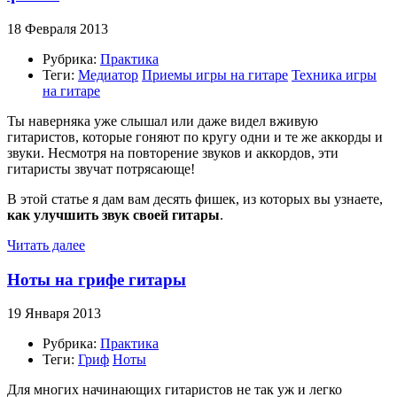
18 Февраля 2013
Рубрика:
Практика
Теги:
Медиатор
Приемы игры на гитаре
Техника игры
на гитаре
Ты наверняка уже слышал или даже видел вживую
гитаристов, которые гоняют по кругу одни и те же аккорды и
звуки. Несмотря на повторение звуков и аккордов, эти
гитаристы звучат потрясающе!
В этой статье я дам вам десять фишек, из которых вы узнаете,
как улучшить звук своей гитары
.
Читать далее
Ноты на грифе гитары
19 Января 2013
Рубрика:
Практика
Теги:
Гриф
Ноты
Для многих начинающих гитаристов не так уж и легко