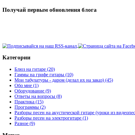
Получай первым обновления блога
Категории
Блюз на гитаре
(20)
Гаммы на грифе гитары
(10)
Мои табулатуры - даром (делал их на заказ)
(45)
Обо мне
(1)
Оборудование
(9)
Ответы на вопросы
(8)
Практика
(15)
Программы
(2)
Разборы песен на акустической гитаре (уроки из видеоп
Разборы песен на электрогитаре
(1)
Разное
(9)