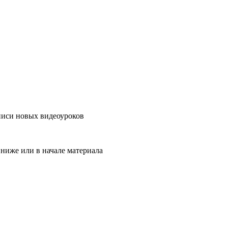
аписи новых видеоуроков
ниже или в начале материала