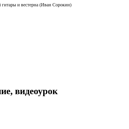
ой гитары и вестерна (Иван Сорокин)
ие, видеоурок