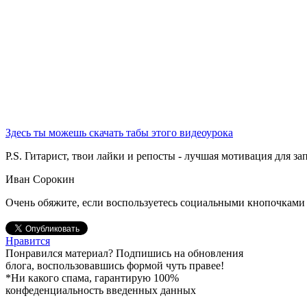
Здесь ты можешь скачать табы этого видеоурока
P.S. Гитарист, твои лайки и репосты - лучшая мотивация для з
Иван Сорокин
Очень обяжите, если воспользуетесь социальными кнопочками 
Нравится
Понравился материал? Подпишись на обновления
блога, воспользовавшись формой чуть правее!
*Ни какого спама, гарантирую 100%
конфеденциальность введенных данных