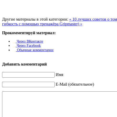
Другие материалы в этой категории:
« 10 лучших советов о том
гибкость с помощью тренажёра Gripmaster) »
Прокомментируй материал:
Через ВКонтакте
Через Facebook
Обычные комментарии
Добавить комментарий
Имя
E-Mail (обязательное)