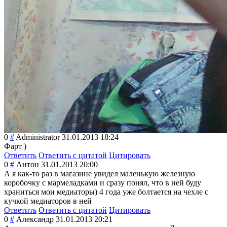
0
#
Administrator
31.01.2013 18:24
Фарт )
Ответить
Ответить с цитатой
Цитировать
0
#
Антон
31.01.2013 20:00
А я как-то раз в магазине увидел маленькую железную
коробочку с мармеладками и сразу понял, что в ней буду
храниться мои медиаторы) 4 года уже болтается на чехле с
кучкой медиаторов в ней
Ответить
Ответить с цитатой
Цитировать
0
#
Александр
31.01.2013 20:21