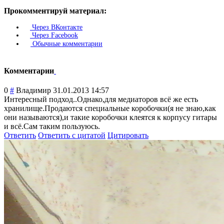
Прокомментируй материал:
Через ВКонтакте
Через Facebook
Обычные комментарии
Комментарии
0
#
Владимир
31.01.2013 14:57
Интересный подход..Однако,
для медиаторов всё же есть
хранилище.Прода
ются специальные коробочки(я не знаю,как
они называются),и такие коробочки клеятся к корпусу гитары
и всё.Сам таким пользуюсь.
Ответить
Ответить с цитатой
Цитировать