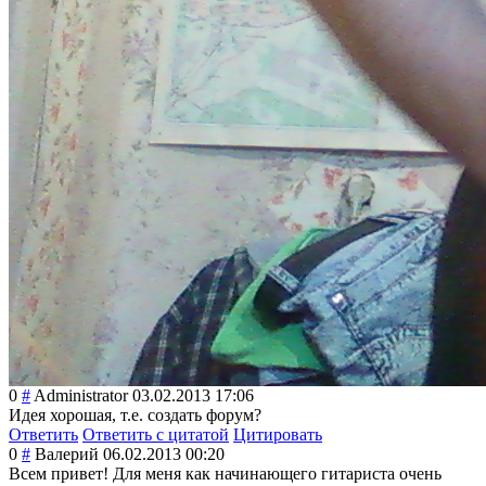
0
#
Administrator
03.02.2013 17:06
Идея хорошая, т.е. создать форум?
Ответить
Ответить с цитатой
Цитировать
0
#
Валерий
06.02.2013 00:20
Всем привет! Для меня как начинающего гитариста очень