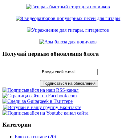
Получай первым обновления блога
Категории
Блюз на гитаре
(20)