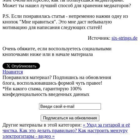
Может ты нашел лучший способ для хранения медиаторов?
P.S. Если понравилась статья - непременно нажми одну из
кнопок "Мне нравиться". Это мне даст небывалую
мотивацию для написания следующих статей!
Источник:
six-strings.de
Очень обяжите, если воспользуетесь социальными
кнопочками ниже или в начале материала
Нравится
Понравился материал? Подпишись на обновления
блога, воспользовавшись формой чуть правее!
*Ни какого спама, гарантирую 100%
конфеденциальность введенных данных
Другие материалы в этой категории:
« Уход за гитарой и её
чистка. Как это делать правильно?
Как настроить мензуру
электрогитары - видео »