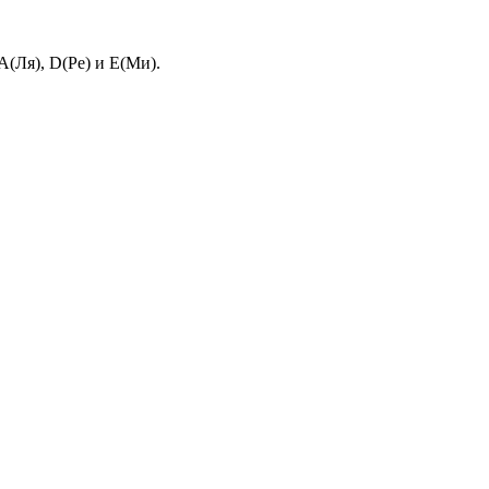
A(Ля), D(Ре) и E(Ми).