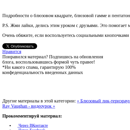
Подробности о блюзовом квадрате, блюзовой гамме и пентатони
P.S. Жми лайки, делись этим уроком с друзьями. Это помогает 
Очень обяжите, если воспользуетесь социальными кнопочками 
Нравится
Понравился материал? Подпишись на обновления
блога, воспользовавшись формой чуть правее!
*Ни какого спама, гарантирую 100%
конфеденциальность введенных данных
Другие материалы в этой категории:
« Блюзовый лик-тернэраунд
Ray Vaughan - видеоурок »
Прокомментируй материал:
Через ВКонтакте