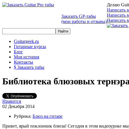
Делаю Guit
Написать м
Написать 
Заказать GP-табы
Написать м
(мои работы и отзывы)
Guitargeek.ru
Гитарные курсы
Блог
Моя история
Контакты
$ Заказать табы
Библиотека блюзовых тернэра
Нравится
02 Декабря 2014
Рубрика:
Блюз на гитаре
Привет, ярый поклонник блюза! Сегодня в этом видеоуроке мы