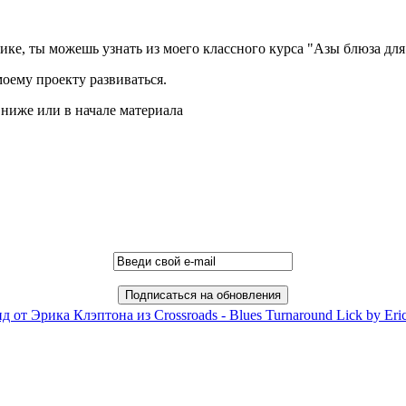
ке, ты можешь узнать из моего классного курса "Азы блюза для
моему проекту развиваться.
ниже или в начале материала
 от Эрика Клэптона из Crossroads - Blues Turnaround Lick by Eric