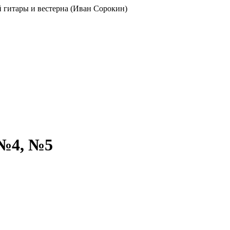
ой гитары и вестерна (Иван Сорокин)
 №4, №5