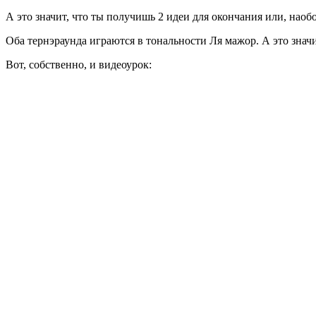
А это значит, что ты получишь 2 идеи для окончания или, наобо
Оба тернэраунда играются в тональности Ля мажор. А это значи
Вот, собственно, и видеоурок: