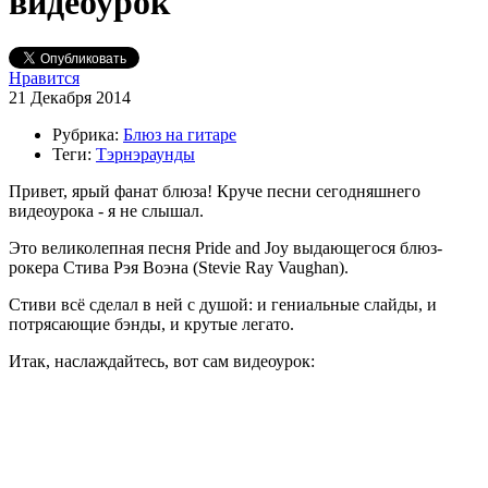
видеоурок
Нравится
21 Декабря 2014
Рубрика:
Блюз на гитаре
Теги:
Тэрнэраунды
Привет, ярый фанат блюза! Круче песни сегодняшнего
видеоурока - я не слышал.
Это великолепная песня Pride and Joy выдающегося блюз-
рокера Стива Рэя Воэна (Stevie Ray Vaughan).
Стиви всё сделал в ней с душой: и гениальные слайды, и
потрясающие бэнды, и крутые легато.
Итак, наслаждайтесь, вот сам видеоурок: