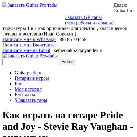
Делаю
Guitar Pro
Заказать GP-табы
(мои работы и отзывы)
табулатуры 1 в 1 как оригинале: для электро-, классической
гитары и вестерна (Иван Сорокин)
Написать мне в Whatsapp
- 89185104459
Написать мне Вконтакте
Написать мне на Email
- semerkak522@yandex.ru
Guitargeek.ru
Гитарные курсы
Блог
Моя история
Контакты
$ Заказать табы
Как играть на гитаре Pride
and Joy - Stevie Ray Vaughan -