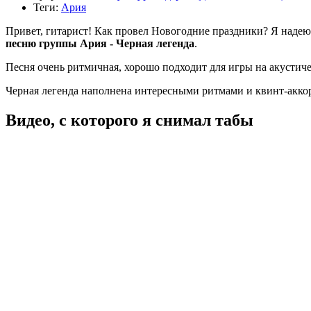
Теги:
Ария
Привет, гитарист! Как провел Новогодние праздники? Я надеюсь
песню группы Ария - Черная легенда
.
Песня очень ритмичная, хорошо подходит для игры на акустичес
Черная легенда наполнена интересными ритмами и квинт-аккорд
Видео, с которого я снимал табы