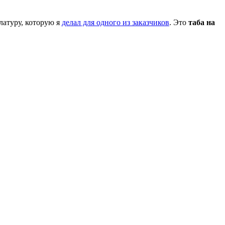
латуру, которую я
делал для одного из заказчиков
. Это
таба на