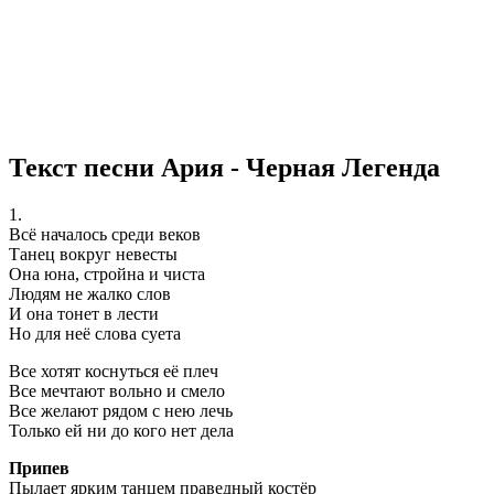
Текст песни Ария - Черная Легенда
1.
Всё началось среди веков
Танец вокруг невесты
Она юна, стройна и чиста
Людям не жалко слов
И она тонет в лести
Но для неё слова суета
Все хотят коснуться её плеч
Все мечтают вольно и смело
Все желают рядом с нею лечь
Только ей ни до кого нет дела
Припев
Пылает ярким танцем праведный костёр