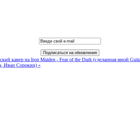
ский кавер на Iron Maiden - Fear of the Dark (сделанная мной Gui
ра, Иван Сорокин) »