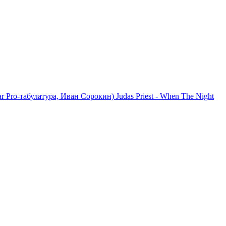
tar Pro-табулатура, Иван Сорокин)
Judas Priest - When The Night