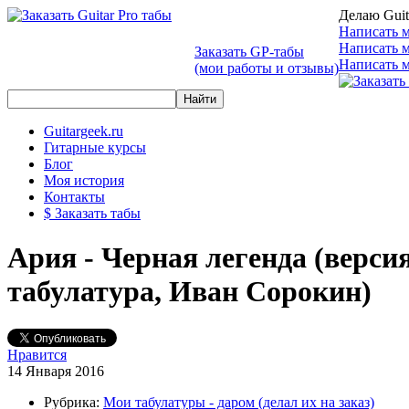
Делаю Guit
Написать м
Написать 
Заказать GP-табы
Написать м
(мои работы и отзывы)
Guitargeek.ru
Гитарные курсы
Блог
Моя история
Контакты
$ Заказать табы
Ария - Черная легенда (верси
табулатура, Иван Сорокин)
Нравится
14 Января 2016
Рубрика:
Мои табулатуры - даром (делал их на заказ)