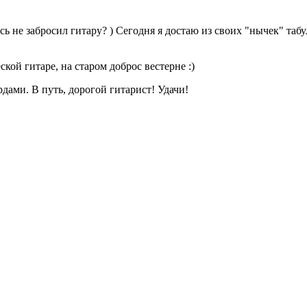
 не забросил гитару? ) Сегодня я достаю из своих "нычек" табу
кой гитаре, на старом доброс вестерне :)
ами. В путь, дорогой гитарист! Удачи!