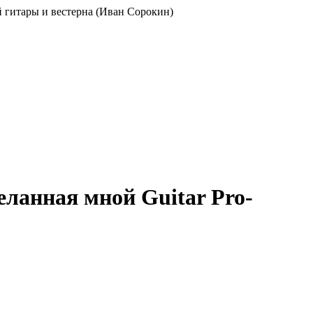
ой гитары и вестерна (Иван Сорокин)
еланная мной Guitar Pro-