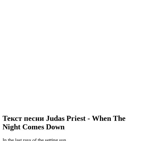
Текст песни Judas Priest - When The
Night Comes Down
In the last rays of the setting sun