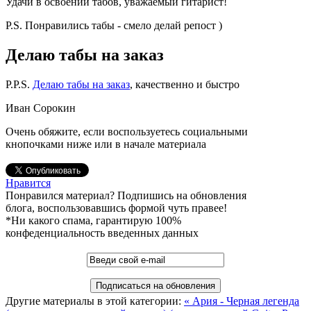
Удачи в освоении табов, уважаемый гитарист!
P.S. Понравились табы - смело делай репост )
Делаю табы на заказ
P.P.S.
Делаю табы на заказ
, качественно и быстро
Иван Сорокин
Очень обяжите, если воспользуетесь социальными
кнопочками ниже или в начале материала
Нравится
Понравился материал? Подпишись на обновления
блога, воспользовавшись формой чуть правее!
*Ни какого спама, гарантирую 100%
конфеденциальность введенных данных
Другие материалы в этой категории:
« Ария - Черная легенда