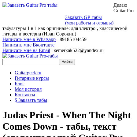
Делаю
Guitar Pro
Заказать GP-табы
(мои работы и отзывы)
табулатуры 1 в 1 как оригинале: для электро-, классической
гитары и вестерна (Иван Сорокин)
Написать мне в Whatsapp
- 89185104459
Написать мне Вконтакте
Написать мне на Email
- semerkak522@yandex.ru
Guitargeek.ru
Гитарные курсы
Блог
Моя история
Контакты
$ Заказать табы
Judas Priest - When The Night
Comes Down - табы, текст