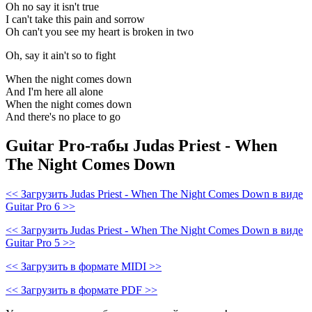
Oh no say it isn't true
I can't take this pain and sorrow
Oh can't you see my heart is broken in two
Oh, say it ain't so to fight
When the night comes down
And I'm here all alone
When the night comes down
And there's no place to go
Guitar Pro-табы Judas Priest - When
The Night Comes Down
<< Загрузить Judas Priest - When The Night Comes Down в виде
Guitar Pro 6 >>
<< Загрузить Judas Priest - When The Night Comes Down в виде
Guitar Pro 5 >>
<< Загрузить в формате MIDI >>
<< Загрузить в формате PDF >>