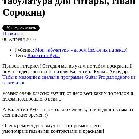
табулатура для гитары, Иван
Сорокин)
Нравится
06 Апреля 2016
Рубрика:
Мои табулатуры - даром (делал их на заказ)
Теги:
Валентин Куба
Привет, гитарист! Сегодня мы выучим по табам прекрасный
романс одесского исполнителя Валентина Кубы - Айседора.
Табы к мелодии я сделал в программе Guitar Pro для одного из
заказчиков
.
Романс очень классно звучит, от него веет каким-то теплом и
духом позапрошлого века...
А Валентин Куба - натурально человек, пришедший к нам из
есенинских времен :)
Очень рекомендую выучить этот романс с его
умопомрачительными контрастами и красками!