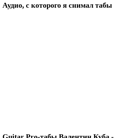
Аудио, с которого я снимал табы
Guitar Pro-табы
Валентин Куба -