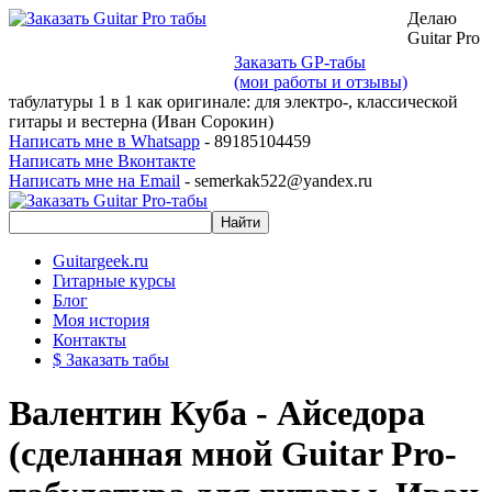
Делаю
Guitar Pro
Заказать GP-табы
(мои работы и отзывы)
табулатуры 1 в 1 как оригинале: для электро-, классической
гитары и вестерна (Иван Сорокин)
Написать мне в Whatsapp
- 89185104459
Написать мне Вконтакте
Написать мне на Email
- semerkak522@yandex.ru
Guitargeek.ru
Гитарные курсы
Блог
Моя история
Контакты
$ Заказать табы
Валентин Куба - Айседора
(сделанная мной Guitar Pro-