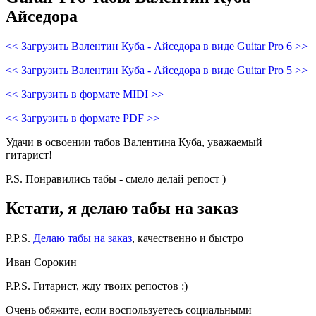
Айседора
<< Загрузить Валентин Куба - Айседора в виде Guitar Pro 6 >>
<< Загрузить Валентин Куба - Айседора в виде Guitar Pro 5 >>
<< Загрузить в формате MIDI >>
<< Загрузить в формате PDF >>
Удачи в освоении табов Валентина Куба, уважаемый
гитарист!
P.S. Понравились табы - смело делай репост )
Кстати, я делаю табы на заказ
P.P.S.
Делаю табы на заказ
, качественно и быстро
Иван Сорокин
P.P.S. Гитарист, жду твоих репостов :)
Очень обяжите, если воспользуетесь социальными