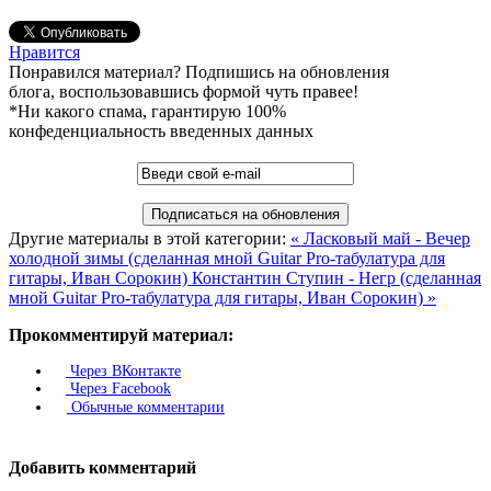
Нравится
Понравился материал? Подпишись на обновления
блога, воспользовавшись формой чуть правее!
*Ни какого спама, гарантирую 100%
конфеденциальность введенных данных
Другие материалы в этой категории:
« Ласковый май - Вечер
холодной зимы (сделанная мной Guitar Pro-табулатура для
гитары, Иван Сорокин)
Константин Ступин - Негр (сделанная
мной Guitar Pro-табулатура для гитары, Иван Сорокин) »
Прокомментируй материал:
Через ВКонтакте
Через Facebook
Обычные комментарии
Добавить комментарий