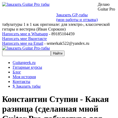
Делаю
Guitar Pro
Заказать GP-табы
(мои работы и отзывы)
табулатуры 1 в 1 как оригинале: для электро-, классической
гитары и вестерна (Иван Сорокин)
Написать мне в Whatsapp
- 89185104459
Написать мне Вконтакте
Написать мне на Email
- semerkak522@yandex.ru
Guitargeek.ru
Гитарные курсы
Блог
Моя история
Контакты
$ Заказать табы
Константин Ступин - Какая
разница (сделанная мной