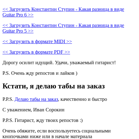
<< Загрузить Константин Ступин - Какая разница в виде
Guitar Pro 6 >>
<< Загрузить Константин Ступин - Какая разница в виде
Guitar Pro 5 >>
<< Загрузить в формате MIDI >>
<< Загрузить в формате PDF >>
Дорогу осилит идущий. Удачи, уважаемый гитарист!
P.S. Очень жду репостов и лайков )
Кстати, я делаю табы на заказ
P.P.S.
Делаю табы на заказ
, качественно и быстро
С уважением, Иван Сорокин
P.P.S. Гитарист, жду твоих репостов :)
Очень обяжите, если воспользуетесь социальными
кнопочками ниже или в начале материала