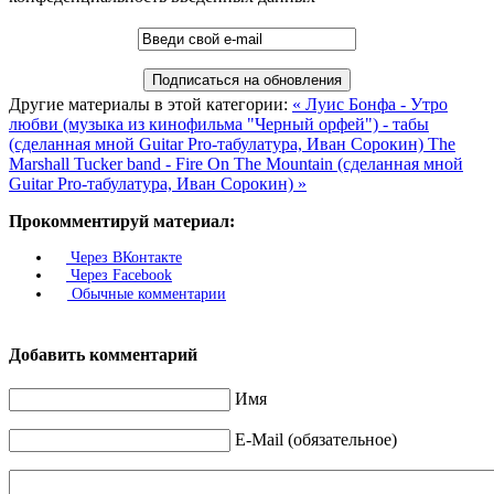
Другие материалы в этой категории:
« Луис Бонфа - Утро
любви (музыка из кинофильма "Черный орфей") - табы
(сделанная мной Guitar Pro-табулатура, Иван Сорокин)
The
Marshall Tucker band - Fire On The Mountain (сделанная мной
Guitar Pro-табулатура, Иван Сорокин) »
Прокомментируй материал:
Через ВКонтакте
Через Facebook
Обычные комментарии
Добавить комментарий
Имя
E-Mail (обязательное)