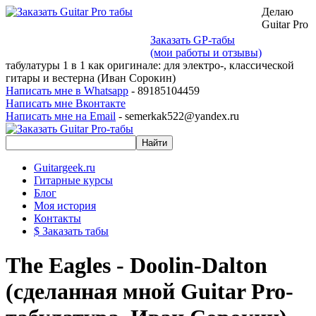
Делаю
Guitar Pro
Заказать GP-табы
(мои работы и отзывы)
табулатуры 1 в 1 как оригинале: для электро-, классической
гитары и вестерна (Иван Сорокин)
Написать мне в Whatsapp
- 89185104459
Написать мне Вконтакте
Написать мне на Email
- semerkak522@yandex.ru
Guitargeek.ru
Гитарные курсы
Блог
Моя история
Контакты
$ Заказать табы
The Eagles - Doolin-Dalton
(сделанная мной Guitar Pro-