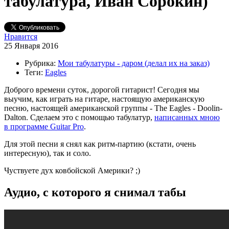
табулатура, Иван Сорокин)
Нравится
25 Января 2016
Рубрика:
Мои табулатуры - даром (делал их на заказ)
Теги:
Eagles
Доброго времени суток, дорогой гитарист! Сегодня мы
выучим, как играть на гитаре, настоящую американскую
песню, настоящей американской группы - The Eagles - Doolin-
Dalton. Сделаем это с помощью табулатур,
написанных мною
в программе Guitar Pro
.
Для этой песни я снял как ритм-партию (кстати, очень
интересную), так и соло.
Чуствуете дух ковбойской Америки? ;)
Аудио, с которого я снимал табы