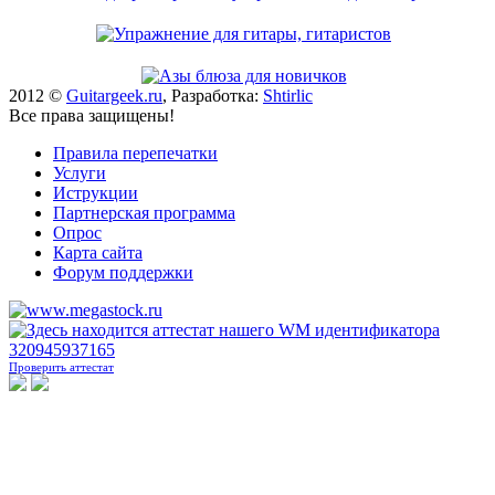
2012 ©
Guitargeek.ru
, Разработка:
Shtirlic
Все права защищены!
Правила перепечатки
Услуги
Иструкции
Партнерская программа
Опрос
Карта сайта
Форум поддержки
Проверить аттестат