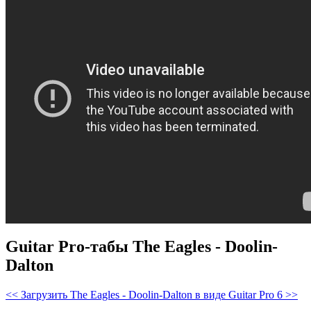
Guitar Pro-табы The Eagles - Doolin-
Dalton
<< Загрузить The Eagles - Doolin-Dalton в виде Guitar Pro 6 >>