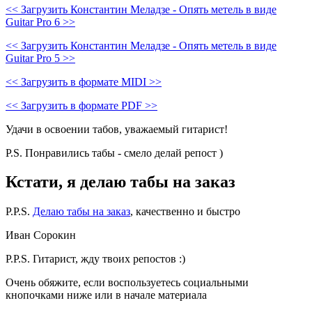
<< Загрузить Константин Меладзе - Опять метель в виде
Guitar Pro 6 >>
<< Загрузить Константин Меладзе - Опять метель в виде
Guitar Pro 5 >>
<< Загрузить в формате MIDI >>
<< Загрузить в формате PDF >>
Удачи в освоении табов, уважаемый гитарист!
P.S. Понравились табы - смело делай репост )
Кстати, я делаю табы на заказ
P.P.S.
Делаю табы на заказ
, качественно и быстро
Иван Сорокин
P.P.S. Гитарист, жду твоих репостов :)
Очень обяжите, если воспользуетесь социальными
кнопочками ниже или в начале материала