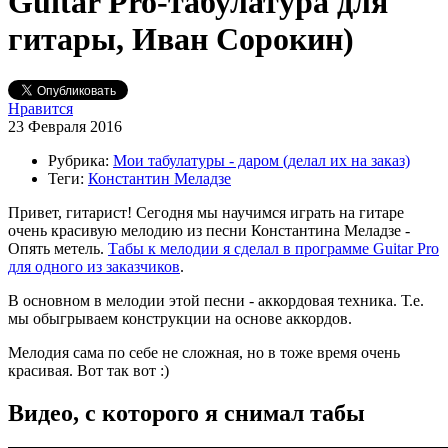
Guitar Pro-табулатура для
гитары, Иван Сорокин)
Нравится
23 Февраля 2016
Рубрика:
Мои табулатуры - даром (делал их на заказ)
Теги:
Константин Меладзе
Привет, гитарист! Сегодня мы научимся играть на гитаре
очень красивую мелодию из песни Константина Меладзе -
Опять метель.
Табы к мелодии я сделал в программе Guitar Pro
для одного из заказчиков
.
В основном в мелодии этой песни - аккордовая техника. Т.е.
мы обыгрываем конструкции на основе аккордов.
Мелодия сама по себе не сложная, но в тоже время очень
красивая. Вот так вот :)
Видео, с которого я снимал табы