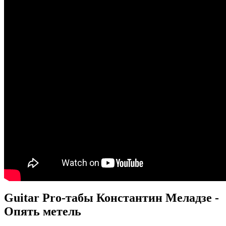
Guitar Pro-табы
Константин Меладзе -
Опять метель