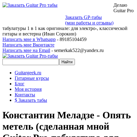
Делаю
Guitar Pro
Заказать GP-табы
(мои работы и отзывы)
табулатуры 1 в 1 как оригинале: для электро-, классической
гитары и вестерна (Иван Сорокин)
Написать мне в Whatsapp
- 89185104459
Написать мне Вконтакте
Написать мне на Email
- semerkak522@yandex.ru
Guitargeek.ru
Гитарные курсы
Блог
Моя история
Контакты
$ Заказать табы
Константин Меладзе - Опять
метель (сделанная мной