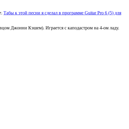
r
.
Табы к этой песни я сделал в программе Guitar Pro 6 (5) для
вцом Джонни Кэшем). Играется с каподастром на 4-ом ладу.