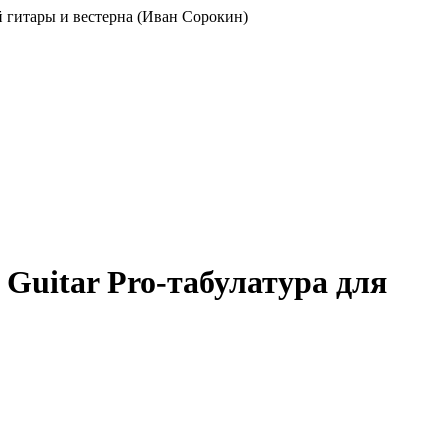
ой гитары и вестерна (Иван Сорокин)
й Guitar Pro-табулатура для