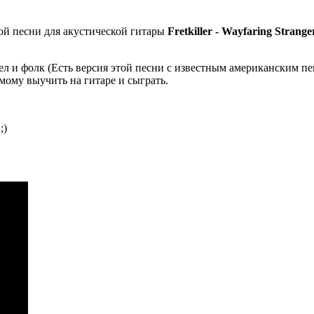
ой песни для акустической гитары
Fretkiller - Wayfaring Strange
ел и фолк (Есть версия этой песни с известным американским пе
амому выучить на гитаре и сыграть.
;)