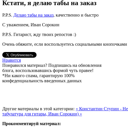
Кстати, я делаю табы на заказ
P.P.S.
Делаю табы на заказ
, качественно и быстро
С уважением, Иван Сорокин
P.P.S. Гитарист, жду твоих репостов :)
Очень обяжите, если воспользуетесь социальными кнопочками 
Нравится
Понравился материал? Подпишись на обновления
блога, воспользовавшись формой чуть правее!
*Ни какого спама, гарантирую 100%
конфеденциальность введенных данных
Другие материалы в этой категории:
« Константин Ступин - Не
табулатура для гитары, Иван Сорокин) »
Прокомментируй материал: