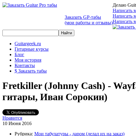
Делаю Guit
Написать м
Написать 
Заказать GP-табы
Написать м
(мои работы и отзывы)
Guitargeek.ru
Гитарные курсы
Блог
Моя история
Контакты
$ Заказать табы
Fretkiller (Johnny Cash) - Way
гитары, Иван Сорокин)
Нравится
10 Июня 2016
Рубрика:
Мои табулатуры - даром (делал их на заказ)