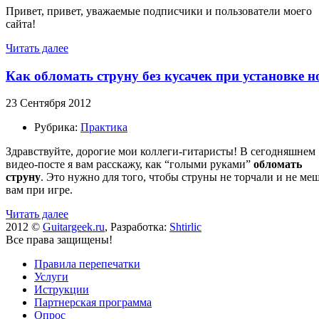
Привет, привет, уважаемые подписчики и пользователи моего
сайта!
Читать далее
Как обломать струну без кусачек при установке н
23 Сентября 2012
Рубрика:
Практика
Здравствуйте, дорогие мои коллеги-гитаристы! В сегодняшнем
видео-посте я вам расскажу, как “голыми руками”
обломать
струну
. Это нужно для того, чтобы струны не торчали и не ме
вам при игре.
Читать далее
2012 ©
Guitargeek.ru
, Разработка:
Shtirlic
Все права защищены!
Правила перепечатки
Услуги
Иструкции
Партнерская программа
Опрос