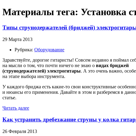
Материалы тега: Установка с
Типы струнодержателей (бриджей) электрогитар
29 Марта 2013
Рубрика:
Оборудование
Здравствуйте, дорогие гитаристы! Совсем недавно я поймал се
на мысли о том, что почти ничего не знаю о
видах бриджей
(струнодержателей) электрогитары
. А это очень важно, особ
на этапе выбора инструмента.
У каждого бриджа есть какие-то свои конструктивные особенн
и нюансы его применения. Давайте в этом и разберемся в данн
статье.
Читать далее
Как устранить дребезжание струны у колка гитар
26 Февраля 2013