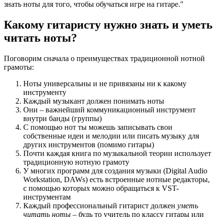
знать ноты для того, чтобы обучаться игре на гитаре."
Какому гитаристу нужно знать и уметь
читать ноты?
Поговорим сначала о преимуществах традиционной нотной
грамоты:
Ноты универсальны и не привязаны ни к какому
инструменту
Каждый музыкант должен понимать ноты
Они – важнейший коммуникационный инструмент
внутри банды (группы)
С помощью нот ты можешь записывать свои
собственные идеи и мелодии или писать музыку для
других инструментов (помимо гитары)
Почти каждая книга по музыкальной теории использует
традиционную нотную грамоту
У многих программ для создания музыки (Digital Audio
Workstation, DAWs) есть встроенные нотные редакторы,
с помощью которых можно обращаться к VST-
инструментам
Каждый профессиональный гитарист должен
уметь
читать ноты
– будь то учитель по классу гитары или