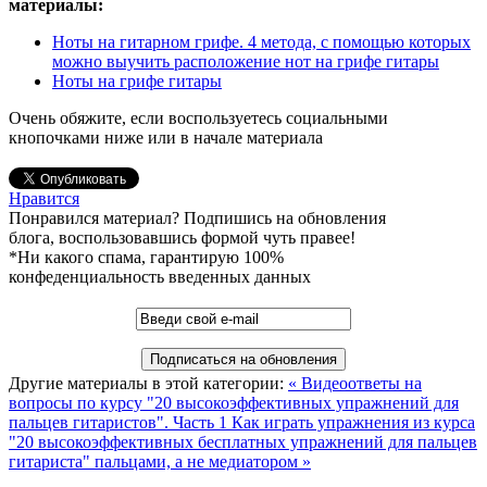
материалы:
Ноты на гитарном грифе. 4 метода, с помощью которых
можно выучить расположение нот на грифе гитары
Ноты на грифе гитары
Очень обяжите, если воспользуетесь социальными
кнопочками ниже или в начале материала
Нравится
Понравился материал? Подпишись на обновления
блога, воспользовавшись формой чуть правее!
*Ни какого спама, гарантирую 100%
конфеденциальность введенных данных
Другие материалы в этой категории:
« Видеоответы на
вопросы по курсу "20 высокоэффективных упражнений для
пальцев гитаристов". Часть 1
Как играть упражнения из курса
"20 высокоэффективных бесплатных упражнений для пальцев
гитариста" пальцами, а не медиатором »