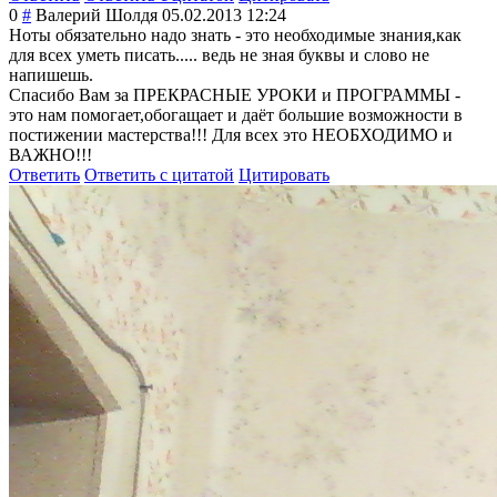
0
#
Валерий Шолдя
05.02.2013 12:24
Ноты обязательно надо знать - это необходимые знания,как
для всех уметь писать..... ведь не зная буквы и слово не
напишешь.
Спасибо Вам за ПРЕКРАСНЫЕ УРОКИ и ПРОГРАММЫ -
это нам помогает,обогащ
ает и даёт большие возможности в
постижении мастерства!!! Для всех это НЕОБХОДИМО и
ВАЖНО!!!
Ответить
Ответить с цитатой
Цитировать