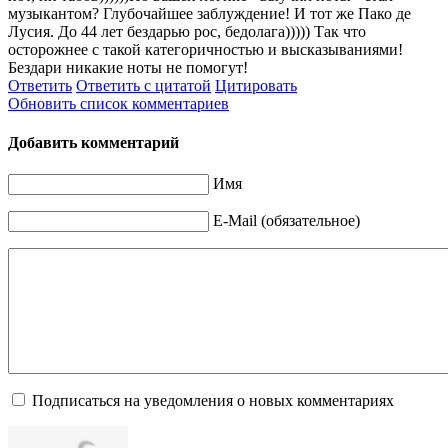
музыкантом? Глубочайшее заблуждение! И тот же Пако де
Лусия. До 44 лет бездарью рос, бедолага))))) Так что
осторожнее с такой категоричностью и высказываниями!
Бездари никакие ноты не помогут!
Ответить
Ответить с цитатой
Цитировать
Обновить список комментариев
Добавить комментарий
Имя
E-Mail (обязательное)
Подписаться на уведомления о новых комментариях