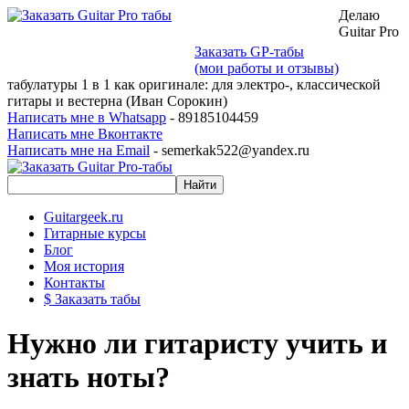
Делаю
Guitar Pro
Заказать GP-табы
(мои работы и отзывы)
табулатуры 1 в 1 как оригинале: для электро-, классической
гитары и вестерна (Иван Сорокин)
Написать мне в Whatsapp
- 89185104459
Написать мне Вконтакте
Написать мне на Email
- semerkak522@yandex.ru
Guitargeek.ru
Гитарные курсы
Блог
Моя история
Контакты
$ Заказать табы
Нужно ли гитаристу учить и
знать ноты?