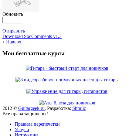
Обновить
Отправить
Download SocComments v1.3
↑
Наверх
Мои бесплатные курсы
2012 ©
Guitargeek.ru
, Разработка:
Shtirlic
Все права защищены!
Правила перепечатки
Услуги
Иструкции