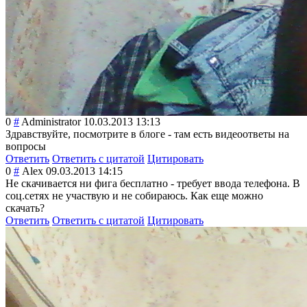
0
#
Administrator
10.03.2013 13:13
Здравствуйте, посмотрите в блоге - там есть видеоответы на
вопросы
Ответить
Ответить с цитатой
Цитировать
0
#
Аlex
09.03.2013 14:15
Не скачивается ни фига бесплатно - требует ввода телефона. В
соц.сетях не участвую и не собираюсь. Как еще можно
скачать?
Ответить
Ответить с цитатой
Цитировать