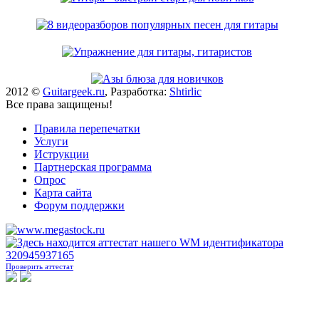
2012 ©
Guitargeek.ru
, Разработка:
Shtirlic
Все права защищены!
Правила перепечатки
Услуги
Иструкции
Партнерская программа
Опрос
Карта сайта
Форум поддержки
Проверить аттестат