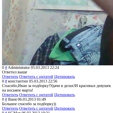
0
#
Administrator
05.03.2013 22:24
Ответил выше
Ответить
Ответить с цитатой
Цитировать
0
#
константин
05.03.2013 22:56
Спасибо,Иван за подборку!Удачи в делах!И красивых девушек
на восьмое марта!
Ответить
Ответить с цитатой
Цитировать
0
#
Ваня
06.03.2013 01:49
Большое спасибо за подборку))
Ответить
Ответить с цитатой
Цитировать
0
#
SGMan
06.03.2013 10:31