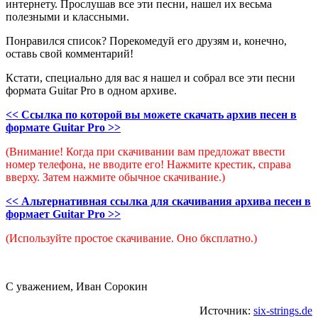
интернету. Прослушав все эти песни, нашел их весьма
полезными и классными.
Понравился список? Порекомедуй его друзям и, конечно,
оставь свой комментарий!
Кстати, специально для вас я нашел и собрал все эти песни
формата Guitar Pro в одном архиве.
<< Cсылка по которой вы можете скачать архив песен в
формате Guitar Pro >>
(Внимание! Когда при скачивании вам предложат ввести
номер телефона, не вводите его! Нажмите крестик, справа
вверху. Затем нажмите обычное скачивание.)
<< Альтернативная ссылка для скачивания архива песен в
формает Guitar Pro >>
(Используйте простое скачивание. Оно бксплатно.)
С уважением, Иван Сорокин
Источник:
six-strings.de