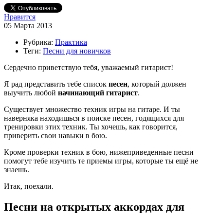
Нравится
05 Марта 2013
Рубрика:
Практика
Теги:
Песни для новичков
Сердечно приветствую тебя, уважаемый гитарист!
Я рад представить тебе список
песен
, который должен
выучить любой
начинающий гитарист
.
Существует множество техник игры на гитаре. И ты
наверняка находишься в поиске песен, годящихся для
тренировки этих техник. Ты хочешь, как говорится,
приверить свои навыки в бою.
Кроме проверки техник в бою, нижеприведенные песни
помогут тебе изучить те приемы игры, которые ты ещё не
знаешь.
Итак, поехали.
Песни на открытых аккордах для