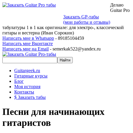
Делаю
Guitar Pro
Заказать GP-табы
(мои работы и отзывы)
табулатуры 1 в 1 как оригинале: для электро-, классической
гитары и вестерна (Иван Сорокин)
Написать мне в Whatsapp
- 89185104459
Написать мне Вконтакте
Написать мне на Email
- semerkak522@yandex.ru
Guitargeek.ru
Гитарные курсы
Блог
Моя история
Контакты
$ Заказать табы
Песни для начинающих
гитаристов