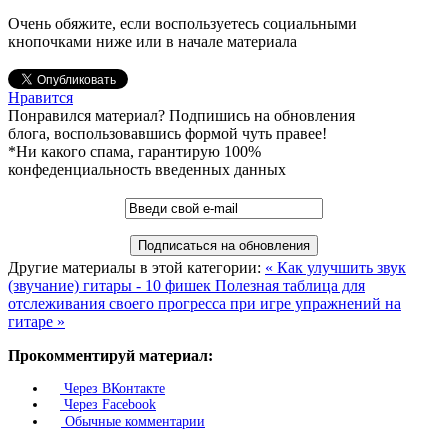
Очень обяжите, если воспользуетесь социальными
кнопочками ниже или в начале материала
Нравится
Понравился материал? Подпишись на обновления
блога, воспользовавшись формой чуть правее!
*Ни какого спама, гарантирую 100%
конфеденциальность введенных данных
Другие материалы в этой категории:
« Как улучшить звук
(звучание) гитары - 10 фишек
Полезная таблица для
отслеживания своего прогресса при игре упражнений на
гитаре »
Прокомментируй материал:
Через ВКонтакте
Через Facebook
Обычные комментарии