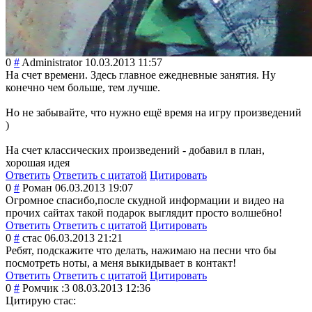
0
#
Administrator
10.03.2013 11:57
На счет времени. Здесь главное ежедневные занятия. Ну
конечно чем больше, тем лучше.
Но не забывайте, что нужно ещё время на игру произведений
)
На счет классических произведений - добавил в план,
хорошая идея
Ответить
Ответить с цитатой
Цитировать
0
#
Роман
06.03.2013 19:07
Огромное спасибо,после скудной информации и видео на
прочих сайтах такой подарок выглядит просто волшебно!
Ответить
Ответить с цитатой
Цитировать
0
#
стас
06.03.2013 21:21
Ребят, подскажите что делать, нажимаю на песни что бы
посмотреть ноты, а меня выкидывает в контакт!
Ответить
Ответить с цитатой
Цитировать
0
#
Ромчик :3
08.03.2013 12:36
Цитирую стас: