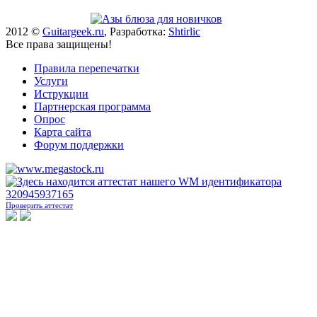
2012 ©
Guitargeek.ru
, Разработка:
Shtirlic
Все права защищены!
Правила перепечатки
Услуги
Иструкции
Партнерская программа
Опрос
Карта сайта
Форум поддержки
Проверить аттестат