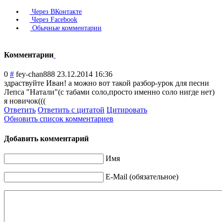
Через ВКонтакте
Через Facebook
Обычные комментарии
Комментарии
0
#
fey-chan888
23.12.2014 16:36
здраствуйте Иван! а можно вот такой разбор-урок для песни
Лепса "Натали"(с табами соло,просто именно соло нигде нет)
я новичок(((
Ответить
Ответить с цитатой
Цитировать
Обновить список комментариев
Добавить комментарий
Имя
E-Mail (обязательное)