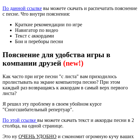
По данной ссылке
вы можете скачать и распечатать пояснение
с песне. Что внутри пояснения:
Краткие рекомендации по игре
Навигатор по видео
Текст с аккордами
Бои и переборы песни
Пояснение для удобства игры в
компании друзей
(new!)
Как часто при игре песни "с листа" вам приходилось
пролистывать на экране компьютера песню? При этом
каждый раз возвращаясь к аккордам в самый верх первого
листа?
Я решил эту проблему в своем убойном курсе
"Сногсшибательный репертуар".
По этой ссылке
вы можете скачать текст и аккорды песни в 2
столбца, на одной странице.
Это ну
ОЧЕНЬ УДОБНО
и сэкономит огромную кучу ваших