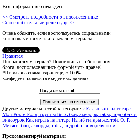
Вся информация о нем здесь
<< Смотреть подробности о видеопесеннике
Сногсшибательный репертуар >>
Очень обяжите, если воспользуетесь социальными
кнопочками ниже или в начале материала
Нравится
Понравился материал? Подпишись на обновления
блога, воспользовавшись формой чуть правее!
*Ни какого спама, гарантирую 100%
конфеденциальность введенных данных
Другие материалы в этой категории:
« Как играть на гитаре
Мой Рок-н-Ролл, группы Би-2: бой, аккорды, табы, подробный
видеоурок
Как играть на гитаре Изгиб гитары желтой, О. Г.
Митяев: бой, аккорды, табы, подробный видеоурок »
Прокомментируй материал: