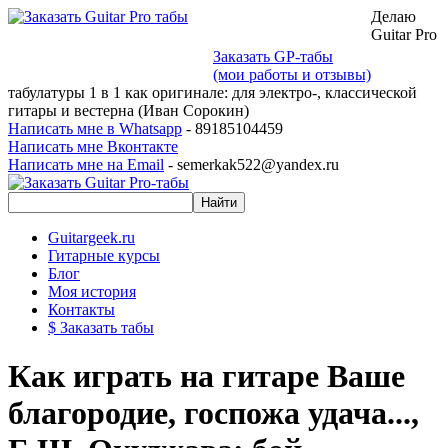
Делаю
Guitar Pro
Заказать GP-табы
(мои работы и отзывы)
табулатуры 1 в 1 как оригинале: для электро-, классической
гитары и вестерна (Иван Сорокин)
Написать мне в Whatsapp
- 89185104459
Написать мне Вконтакте
Написать мне на Email
- semerkak522@yandex.ru
Guitargeek.ru
Гитарные курсы
Блог
Моя история
Контакты
$ Заказать табы
Как играть на гитаре Ваше
благородие, госпожа удача...,