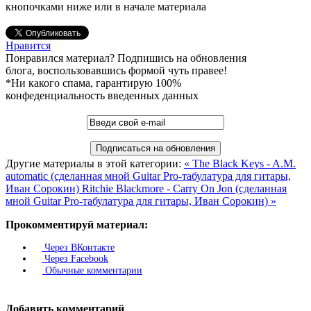
кнопочками ниже или в начале материала
Нравится
Понравился материал? Подпишись на обновления
блога, воспользовавшись формой чуть правее!
*Ни какого спама, гарантирую 100%
конфеденциальность введенных данных
Другие материалы в этой категории:
« The Black Keys - A.M.
automatic (сделанная мной Guitar Pro-табулатура для гитары,
Иван Сорокин)
Ritchie Blackmore - Carry On Jon (сделанная
мной Guitar Pro-табулатура для гитары, Иван Сорокин) »
Прокомментируй материал:
Через ВКонтакте
Через Facebook
Обычные комментарии
Добавить комментарий