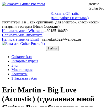
Делаю
Guitar Pro
Заказать GP-табы
(мои работы и отзывы)
табулатуры 1 в 1 как оригинале: для электро-, классической
гитары и вестерна (Иван Сорокин)
Написать мне в Whatsapp
- 89185104459
Написать мне Вконтакте
Написать мне на Email
- semerkak522@yandex.ru
Guitargeek.ru
Гитарные курсы
Блог
Моя история
Контакты
$ Заказать табы
Eric Martin - Big Love
(Acoustic) (сделанная мной