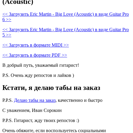
(Acoustic)
<< Загрузить Eric Martin - Big Love (Acoustic) в виде Guitar Pro
6 >>
<< Загрузить Eric Martin - Big Love (Acoustic) в виде Guitar Pro
5 >>
<< Загрузить в формате MIDI >>
<< Загрузить в формате PDF >>
В добрый путь, уважаемый гитарист!
P.S. Очень жду репостов и лайков )
Кстати, я делаю табы на заказ
P.P.S.
Делаю табы на заказ
, качественно и быстро
С уважением, Иван Сорокин
P.P.S. Гитарист, жду твоих репостов :)
Очень обяжите, если воспользуетесь социальными