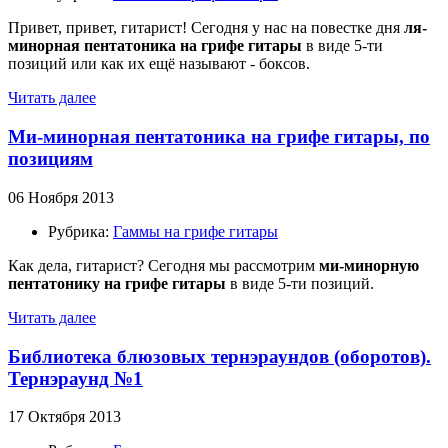
Привет, привет, гитарист! Сегодня у нас на повестке дня
ля-
минорная пентатоника
на грифе гитары
в виде 5-ти
позиций или как их ещё называют - боксов.
Читать далее
Ми-минорная пентатоника на грифе гитары, по
позициям
06 Ноября 2013
Рубрика:
Гаммы на грифе гитары
Как дела, гитарист? Сегодня мы рассмотрим
ми-минорную
пентатонику
на грифе гитары
в виде 5-ти позиций.
Читать далее
Библиотека блюзовых тернэраундов (оборотов).
Тернэраунд №1
17 Октября 2013