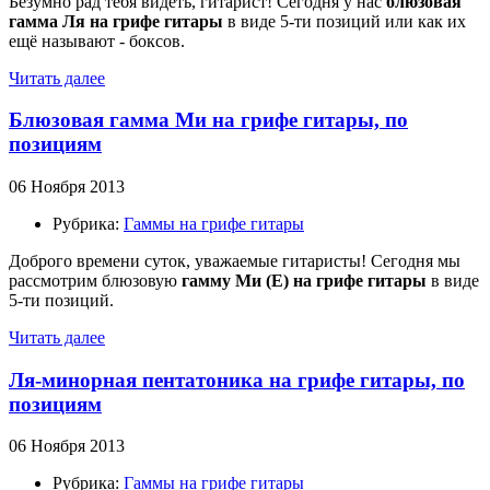
Безумно рад тебя видеть, гитарист! Сегодня у нас
блюзовая
гамма Ля на грифе гитары
в виде 5-ти позиций или как их
ещё называют - боксов.
Читать далее
Блюзовая гамма Ми на грифе гитары, по
позициям
06 Ноября 2013
Рубрика:
Гаммы на грифе гитары
Доброго времени суток, уважаемые гитаристы! Сегодня мы
рассмотрим блюзовую
гамму Ми (E)
на грифе гитары
в виде
5-ти позиций.
Читать далее
Ля-минорная пентатоника на грифе гитары, по
позициям
06 Ноября 2013
Рубрика:
Гаммы на грифе гитары