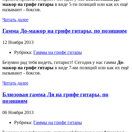
мажор на грифе гитары
в виде 5-ти позиций или как их ещё
называют - боксов.
Читать далее
Гамма До-мажор на грифе гитары, по позициям
12 Ноября 2013
Рубрика:
Гаммы на грифе гитары
Безумно рад тебя видеть, гитарист! Сегодня у нас гамма
До-
мажор на грифе гитары
в виде 7-ми позиций или как их ещё
называют - боксов.
Читать далее
Блюзовая гамма Ля на грифе гитары, по
позициям
06 Ноября 2013
Рубрика:
Гаммы на грифе гитары