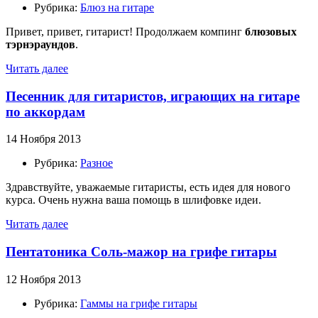
Рубрика:
Блюз на гитаре
Привет, привет, гитарист! Продолжаем компинг
блюзовых
тэрнэраундов
.
Читать далее
Песенник для гитаристов, играющих на гитаре
по аккордам
14 Ноября 2013
Рубрика:
Разное
Здравствуйте, уважаемые гитаристы, есть идея для нового
курса. Очень нужна ваша помощь в шлифовке идеи.
Читать далее
Пентатоника Соль-мажор на грифе гитары
12 Ноября 2013
Рубрика:
Гаммы на грифе гитары