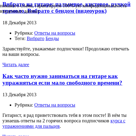
Вибрато на гитаре: пальцевое, кистевое, ручкой
никакого спама, гарантируем 100%-ую конфиденциальность
тремоло. Вибрато с бендом (видеоурок)
введенных данных
18 Декабря 2013
Рубрика:
Ответы на вопросы
Теги:
Вибрато
Бенды
Здравствуйте, уважаемые подписчики! Продолжаю отвечать
на ваши вопросы.
Читать далее
Как часто нужно заниматься на гитаре как
упражняться если мало свободного времени?
13 Декабря 2013
Рубрика:
Ответы на вопросы
Гитарист, я рад приветствовать тебя в этом посте! В нём ты
узнаешь ответы на 2 горячих вопроса подписчиков
курса с
упражнениями для пальцев
.