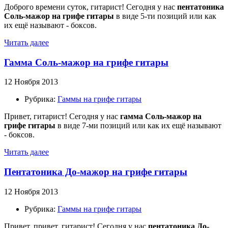
Доброго времени суток, гитарист! Сегодня у нас
пентатоника
Соль-мажор на грифе гитары
в виде 5-ти позиций или как
их ещё называют - боксов.
Читать далее
Гамма Соль-мажор на грифе гитары
12 Ноября 2013
Рубрика:
Гаммы на грифе гитары
Привет, гитарист! Сегодня у нас
гамма Соль-мажор на
грифе гитары
в виде 7-ми позиций или как их ещё называют
- боксов.
Читать далее
Пентатоника До-мажор на грифе гитары
12 Ноября 2013
Рубрика:
Гаммы на грифе гитары
Привет, привет, гитарист! Сегодня у нас
пентатоника До-