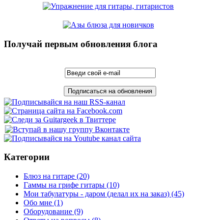
Получай первым обновления блога
Категории
Блюз на гитаре
(20)
Гаммы на грифе гитары
(10)
Мои табулатуры - даром (делал их на заказ)
(45)
Обо мне
(1)
Оборудование
(9)