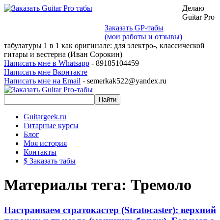
Делаю
Guitar Pro
Заказать GP-табы
(мои работы и отзывы)
табулатуры 1 в 1 как оригинале: для электро-, классической
гитары и вестерна (Иван Сорокин)
Написать мне в Whatsapp
- 89185104459
Написать мне Вконтакте
Написать мне на Email
- semerkak522@yandex.ru
Guitargeek.ru
Гитарные курсы
Блог
Моя история
Контакты
$ Заказать табы
Материалы тега: Тремоло
Настраиваем стратокастер (Stratocaster): верхний