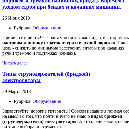
порожек и тремоло (машинку, бридж). Боремся с
уходом строя при бендах и качаниях машинки.
26 Июня 2013
Рубрика:
Оборудование
Привет, гитаристы! Сегодня у меня для вас видео, в котором м
настроим машинку стратокастера и верхний порожек
. Наша
цель - снизить до минимума расстройку гитары при качаниях
ручки тремоло и подтяжках (бендах).
Читать далее
Типы струнодержателей (бриджей)
электрогитары
29 Марта 2013
Рубрика:
Оборудование
Здравствуйте, дорогие гитаристы! Совсем недавно я поймал се
на мысли о том, что почти ничего не знаю о
видах бриджей
(струнодержателей) электрогитары
. А это очень важно, особ
на этапе выбора инструмента.