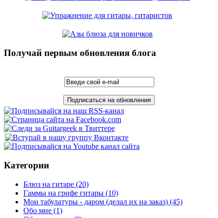
Получай первым обновления блога
Категории
Блюз на гитаре
(20)
Гаммы на грифе гитары
(10)
Мои табулатуры - даром (делал их на заказ)
(45)
Обо мне
(1)