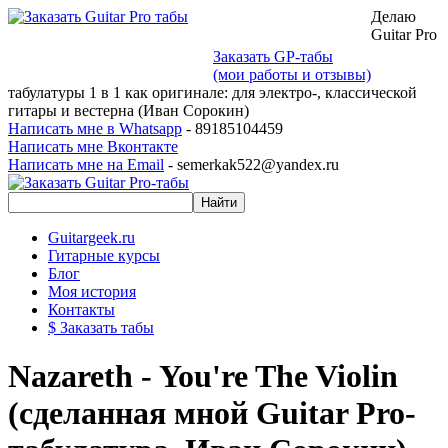
Делаю
Guitar Pro
Заказать GP-табы
(мои работы и отзывы)
табулатуры 1 в 1 как оригинале: для электро-, классической
гитары и вестерна (Иван Сорокин)
Написать мне в Whatsapp
- 89185104459
Написать мне Вконтакте
Написать мне на Email
- semerkak522@yandex.ru
Guitargeek.ru
Гитарные курсы
Блог
Моя история
Контакты
$ Заказать табы
Nazareth - You're The Violin
(сделанная мной Guitar Pro-