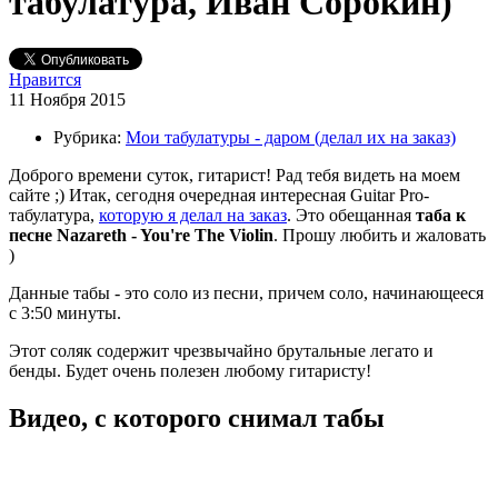
табулатура, Иван Сорокин)
Нравится
11 Ноября 2015
Рубрика:
Мои табулатуры - даром (делал их на заказ)
Доброго времени суток, гитарист! Рад тебя видеть на моем
сайте ;) Итак, сегодня очередная интересная Guitar Pro-
табулатура,
которую я делал на заказ
. Это обещанная
таба к
песне Nazareth - You're The Violin
. Прошу любить и жаловать
)
Данные табы - это соло из песни, причем соло, начинающееся
с 3:50 минуты.
Этот соляк содержит чрезвычайно брутальные легато и
бенды. Будет очень полезен любому гитаристу!
Видео, с которого снимал табы