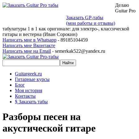
Делаю
Guitar Pro
Заказать GP-табы
(мои работы и отзывы)
табулатуры 1 в 1 как оригинале: для электро-, классической
гитары и вестерна (Иван Сорокин)
Написать мне в Whatsapp
- 89185104459
Написать мне Вконтакте
Написать мне на Email
- semerkak522@yandex.ru
Guitargeek.ru
Гитарные курсы
Блог
Моя история
Контакты
$ Заказать табы
Разборы песен на
акустической гитаре