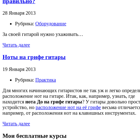
правильно?
28 Января 2013
Рубрика:
Оборудование
За своей гитарой нужно ухаживать…
Читать далее
Ноты на грифе гитары
19 Января 2013
Рубрика:
Практика
Для многих начинающих гитаристов не так уж и легко определ
расположение нот на гитаре. Итак, как, например, узнать, где
находится
нота До на грифе гитары
? У гитары довольно прос
устройство, но
расположение нот на её грифе
весьма отличаетс
например, от расположения нот на клавишных инструментах.
Читать далее
Мои бесплатные курсы