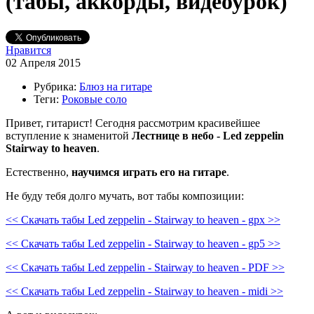
(табы, аккорды, видеоурок)
Нравится
02 Апреля 2015
Рубрика:
Блюз на гитаре
Теги:
Роковые соло
Привет, гитарист! Сегодня рассмотрим красивейшее
вступление к знаменитой
Лестнице в небо - Led zeppelin
Stairway to heaven
.
Естественно,
научимся играть его на гитаре
.
Не буду тебя долго мучать, вот табы композиции:
<< Скачать табы Led zeppelin - Stairway to heaven - gpx >>
<< Скачать табы Led zeppelin - Stairway to heaven - gp5 >>
<< Скачать табы Led zeppelin - Stairway to heaven - PDF >>
<< Скачать табы Led zeppelin - Stairway to heaven - midi >>