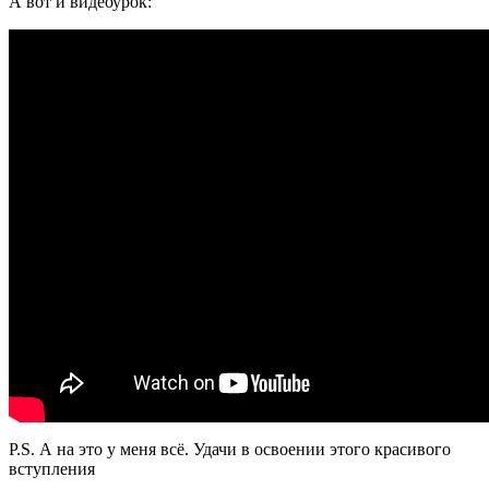
А вот и видеоурок:
P.S. А на это у меня всё. Удачи в освоении этого красивого
вступления