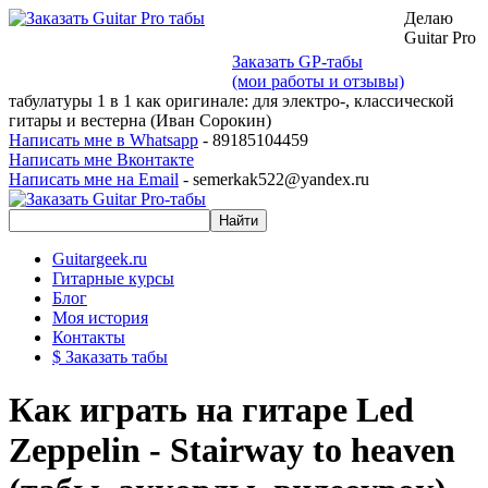
Делаю
Guitar Pro
Заказать GP-табы
(мои работы и отзывы)
табулатуры 1 в 1 как оригинале: для электро-, классической
гитары и вестерна (Иван Сорокин)
Написать мне в Whatsapp
- 89185104459
Написать мне Вконтакте
Написать мне на Email
- semerkak522@yandex.ru
Guitargeek.ru
Гитарные курсы
Блог
Моя история
Контакты
$ Заказать табы
Как играть на гитаре Led
Zeppelin - Stairway to heaven