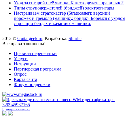
Уход за гитарой и её чистка. Как это делать правильно?
Типы струнодержателей (бриджей) электрогитары
Настраиваем стратокастер (Stratocaster): верхний
порожек и тремоло (машинку, бридж). Боремся с уходом
строя при бендах и качаниях машинки.
2012 ©
Guitargeek.ru
, Разработка:
Shtirlic
Все права защищены!
Правила перепечатки
Услуги
Иструкции
Партнерская программа
Опрос
Карта сайта
Форум поддержки
Проверить аттестат