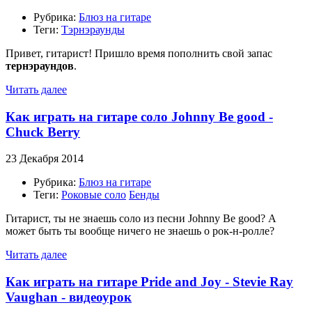
Рубрика:
Блюз на гитаре
Теги:
Тэрнэраунды
Привет, гитарист! Пришло время пополнить свой запас
тернэраундов
.
Читать далее
Как играть на гитаре соло Johnny Be good -
Chuck Berry
23 Декабря 2014
Рубрика:
Блюз на гитаре
Теги:
Роковые соло
Бенды
Гитарист, ты не знаешь соло из песни Johnny Be good? А
может быть ты вообще ничего не знаешь о рок-н-ролле?
Читать далее
Как играть на гитаре Pride and Joy - Stevie Ray
Vaughan - видеоурок