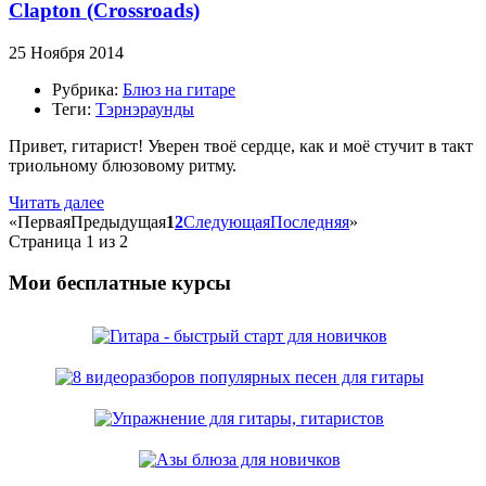
Clapton (Crossroads)
25 Ноября 2014
Рубрика:
Блюз на гитаре
Теги:
Тэрнэраунды
Привет, гитарист! Уверен твоё сердце, как и моё стучит в такт
триольному блюзовому ритму.
Читать далее
«
Первая
Предыдущая
1
2
Следующая
Последняя
»
Страница 1 из 2
Мои бесплатные курсы