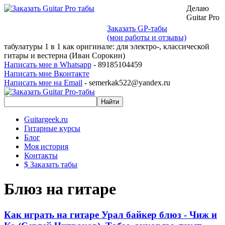
Делаю
Guitar Pro
Заказать GP-табы
(мои работы и отзывы)
табулатуры 1 в 1 как оригинале: для электро-, классической
гитары и вестерна (Иван Сорокин)
Написать мне в Whatsapp
- 89185104459
Написать мне Вконтакте
Написать мне на Email
- semerkak522@yandex.ru
Guitargeek.ru
Гитарные курсы
Блог
Моя история
Контакты
$ Заказать табы
Блюз на гитаре
Как играть на гитаре Урал байкер блюз - Чиж и