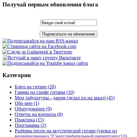
Получай первым обновления блога
Категории
Блюз на гитаре
(20)
Гаммы на грифе гитары
(10)
Мои табулатуры - даром (делал их на заказ)
(45)
Обо мне
(1)
Оборудование
(9)
Ответы на вопросы
(8)
Практика
(15)
Программы
(2)
Разборы песен на акустической гитаре (уроки из
видеопесенника "Сногсшибательный репертуар)
(13)