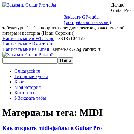
Делаю
Guitar Pro
Заказать GP-табы
(мои работы и отзывы)
табулатуры 1 в 1 как оригинале: для электро-, классической
гитары и вестерна (Иван Сорокин)
Написать мне в Whatsapp
- 89185104459
Написать мне Вконтакте
Написать мне на Email
- semerkak522@yandex.ru
Guitargeek.ru
Гитарные курсы
Блог
Моя история
Контакты
$ Заказать табы
Материалы тега: MIDI
Как открыть midi-файлы в Guitar Pro