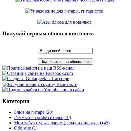
Получай первым обновления блога
Категории
Блюз на гитаре
(20)
Гаммы на грифе гитары
(10)
Мои табулатуры - даром (делал их на заказ)
(45)
Обо мне
(1)