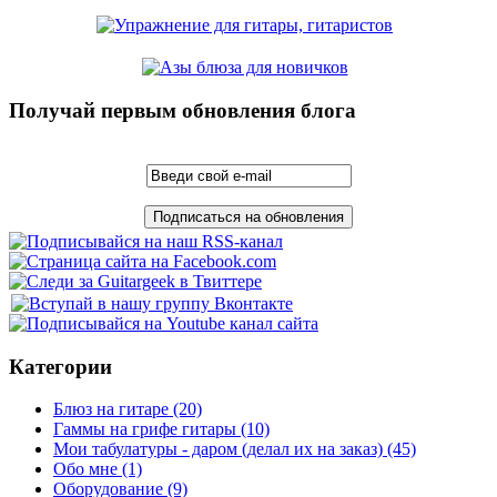
Получай первым обновления блога
Категории
Блюз на гитаре
(20)
Гаммы на грифе гитары
(10)
Мои табулатуры - даром (делал их на заказ)
(45)
Обо мне
(1)
Оборудование
(9)