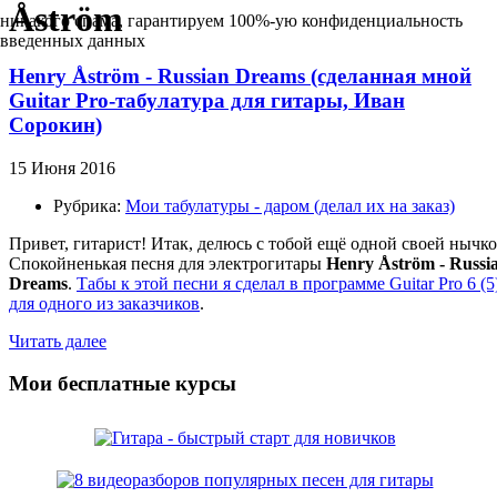
Åström
никакого спама, гарантируем 100%-ую конфиденциальность
введенных данных
Henry Åström - Russian Dreams (сделанная мной
Guitar Pro-табулатура для гитары, Иван
Сорокин)
15 Июня 2016
Рубрика:
Мои табулатуры - даром (делал их на заказ)
Привет, гитарист! Итак, делюсь с тобой ещё одной своей нычко
Спокойненькая песня для электрогитары
Henry Åström -
Russi
Dreams
.
Табы к этой песни я сделал в программе Guitar Pro 6 (5
для одного из заказчиков
.
Читать далее
Мои бесплатные курсы