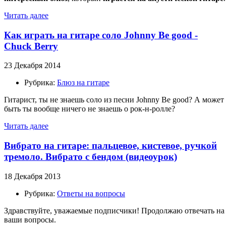
Читать далее
Как играть на гитаре соло Johnny Be good -
Chuck Berry
23 Декабря 2014
Рубрика:
Блюз на гитаре
Гитарист, ты не знаешь соло из песни Johnny Be good? А может
быть ты вообще ничего не знаешь о рок-н-ролле?
Читать далее
Вибрато на гитаре: пальцевое, кистевое, ручкой
тремоло. Вибрато с бендом (видеоурок)
18 Декабря 2013
Рубрика:
Ответы на вопросы
Здравствуйте, уважаемые подписчики! Продолжаю отвечать на
ваши вопросы.