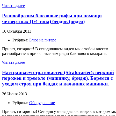
Читать далее
Разнообразим блюзовые рифы при помощи
четвертных (1/4 тона) бендов (видео)
16 Октября 2013
Рубрика:
Блюз на гитаре
Привет, гитарист! В сегодняшнем видео мы с тобой внесем
разнообразие в привычные нам рифы блюзового квадрата.
Читать далее
Настраиваем стратокастер (Stratocaster): верхний
порожек и тремоло (машинку, бридж). Боремся с
уходом строя при бендах и качаниях машинки.
26 Июня 2013
Рубрика:
Оборудование
Привет, гитаристы! Сегодня у меня для вас видео, в котором м