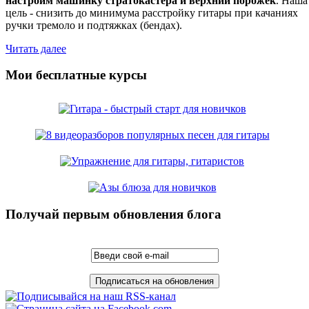
настроим машинку стратокастера и верхний порожек
. Наша
цель - снизить до минимума расстройку гитары при качаниях
ручки тремоло и подтяжках (бендах).
Читать далее
Мои бесплатные курсы
Получай первым обновления блога