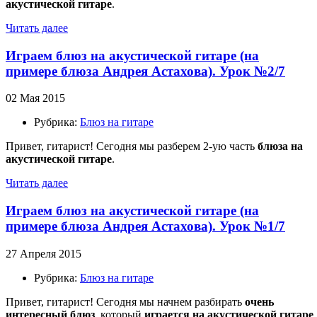
акустической гитаре
.
Читать далее
Играем блюз на акустической гитаре (на
примере блюза Андрея Астахова). Урок №2/7
02 Мая 2015
Рубрика:
Блюз на гитаре
Привет, гитарист! Сегодня мы разберем 2-ую часть
блюза на
акустической гитаре
.
Читать далее
Играем блюз на акустической гитаре (на
примере блюза Андрея Астахова). Урок №1/7
27 Апреля 2015
Рубрика:
Блюз на гитаре
Привет, гитарист! Сегодня мы начнем разбирать
очень
интересный блюз
, который
играется на акустической гитаре
.