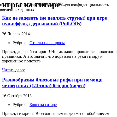
игры на гитаре
никакого спама, гарантируем 100%-ую конфиденциальность
введенных данных
Как не задевать (не цеплять струны) при игре
пул-оффов, сдергиваний (Pull-Offs)
26 Января 2014
Рубрика:
Ответы на вопросы
Привет, дорогой гитарист! Не так давно прошли все новогодни
праздники. А это значит, что пора взять в руки гитару и
хорошенько попотеть.
Читать далее
Разнообразим блюзовые рифы при помощи
четвертных (1/4 тона) бендов (видео)
16 Октября 2013
Рубрика:
Блюз на гитаре
Привет, гитарист! В сегодняшнем видео мы с тобой внесем