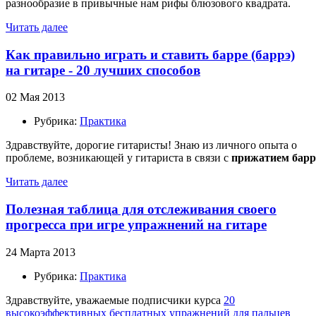
разнообразие в привычные нам рифы блюзового квадрата.
Читать далее
Как правильно играть и ставить барре (баррэ)
на гитаре - 20 лучших способов
02 Мая 2013
Рубрика:
Практика
Здравствуйте, дорогие гитаристы! Знаю из личного опыта о
проблеме, возникающей у гитариста в связи с
прижатием барр
Читать далее
Полезная таблица для отслеживания своего
прогресса при игре упражнений на гитаре
24 Марта 2013
Рубрика:
Практика
Здравствуйте, уважаемые подписчики курса
20
высокоэффективных бесплатных упражнений для пальцев