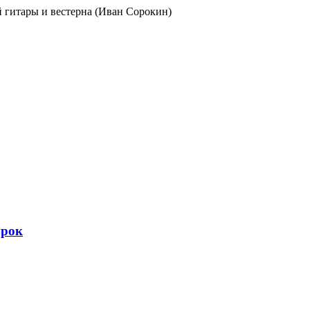
ой гитары и вестерна (Иван Сорокин)
урок