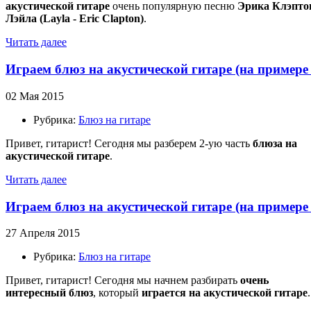
акустической гитаре
очень популярную песню
Эрика Клэптон
Лэйла (Layla - Eric Clapton)
.
Читать далее
Играем блюз на акустической гитаре (на примере
02 Мая 2015
Рубрика:
Блюз на гитаре
Привет, гитарист! Сегодня мы разберем 2-ую часть
блюза на
акустической гитаре
.
Читать далее
Играем блюз на акустической гитаре (на примере
27 Апреля 2015
Рубрика:
Блюз на гитаре
Привет, гитарист! Сегодня мы начнем разбирать
очень
интересный блюз
, который
играется на акустической гитаре
.