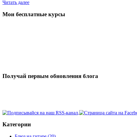
Читать далее
Мои бесплатные курсы
Получай первым обновления блога
Категории
Блюз на гитаре
(20)