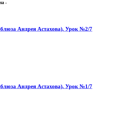
а -
 блюза Андрея Астахова). Урок №2/7
 блюза Андрея Астахова). Урок №1/7