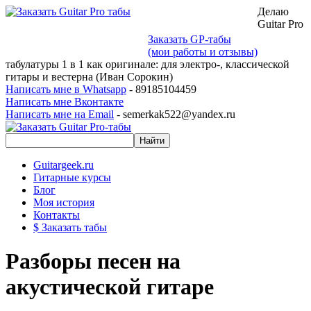
Делаю
Guitar Pro
Заказать GP-табы
(мои работы и отзывы)
табулатуры 1 в 1 как оригинале: для электро-, классической
гитары и вестерна (Иван Сорокин)
Написать мне в Whatsapp
- 89185104459
Написать мне Вконтакте
Написать мне на Email
- semerkak522@yandex.ru
Guitargeek.ru
Гитарные курсы
Блог
Моя история
Контакты
$ Заказать табы
Разборы песен на
акустической гитаре