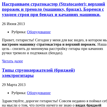
Настраиваем стратокастер (Stratocaster): верхний
порожек и тремоло (машинку, бридж). Боремся с
уходом строя при бендах и качаниях машинки.
26 Июня 2013
Рубрика:
Оборудование
Привет, гитаристы! Сегодня у меня для вас видео, в котором м
настроим машинку стратокастера и верхний порожек
. Наша
цель - снизить до минимума расстройку гитары при качаниях
ручки тремоло и подтяжках (бендах).
Читать далее
Типы струнодержателей (бриджей)
электрогитары
29 Марта 2013
Рубрика:
Оборудование
Здравствуйте, дорогие гитаристы! Совсем недавно я поймал се
на мысли о том, что почти ничего не знаю о
видах бриджей