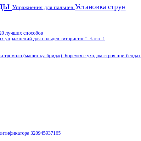
нды
Установка струн
Упражнения для пальцев
- 20 лучших способов
х упражнений для пальцев гитаристов". Часть 1
к и тремоло (машинку, бридж). Боремся с уходом строя при бенда