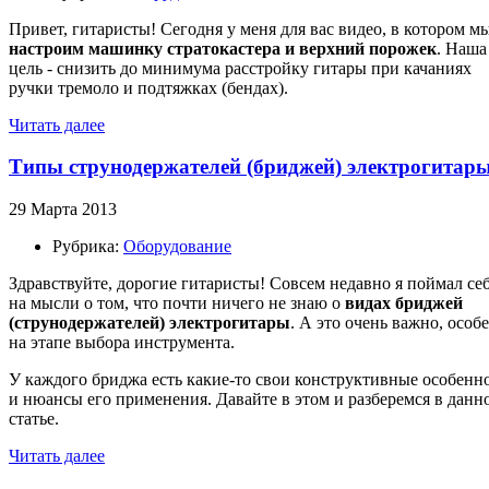
Привет, гитаристы! Сегодня у меня для вас видео, в котором м
настроим машинку стратокастера и верхний порожек
. Наша
цель - снизить до минимума расстройку гитары при качаниях
ручки тремоло и подтяжках (бендах).
Читать далее
Типы струнодержателей (бриджей) электрогитар
29 Марта 2013
Рубрика:
Оборудование
Здравствуйте, дорогие гитаристы! Совсем недавно я поймал се
на мысли о том, что почти ничего не знаю о
видах бриджей
(струнодержателей) электрогитары
. А это очень важно, особ
на этапе выбора инструмента.
У каждого бриджа есть какие-то свои конструктивные особенн
и нюансы его применения. Давайте в этом и разберемся в данн
статье.
Читать далее