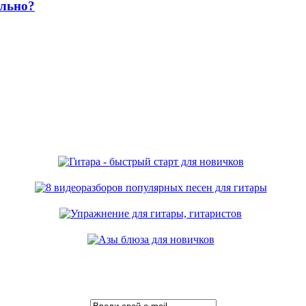
ильно?