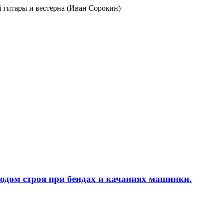
ой гитары и вестерна (Иван Сорокин)
уходом строя при бендах и качаниях машинки.